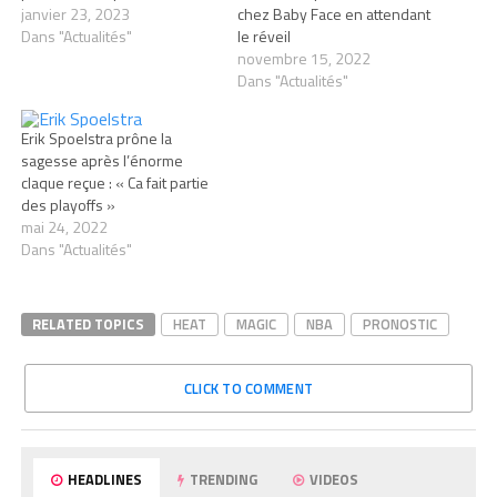
janvier 23, 2023
chez Baby Face en attendant
Dans "Actualités"
le réveil
novembre 15, 2022
Dans "Actualités"
Erik Spoelstra prône la
sagesse après l’énorme
claque reçue : « Ca fait partie
des playoffs »
mai 24, 2022
Dans "Actualités"
RELATED TOPICS
HEAT
MAGIC
NBA
PRONOSTIC
CLICK TO COMMENT
HEADLINES
TRENDING
VIDEOS