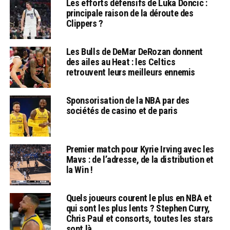
Les efforts défensifs de Luka Doncic :
principale raison de la déroute des
Clippers ?
Les Bulls de DeMar DeRozan donnent
des ailes au Heat : les Celtics
retrouvent leurs meilleurs ennemis
Sponsorisation de la NBA par des
sociétés de casino et de paris
Premier match pour Kyrie Irving avec les
Mavs : de l’adresse, de la distribution et
la Win !
Quels joueurs courent le plus en NBA et
qui sont les plus lents ? Stephen Curry,
Chris Paul et consorts, toutes les stars
sont là