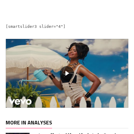
[smartslider3 slider="4"]
MORE IN ANALYSES