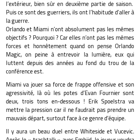
l’extérieur, bien sûr en deuxième partie de saison.
Puis ce sont des guerriers, ils ont l’habitude d’aller à
la guerre.
Orlando et Miami n’ont absolument pas les mêmes
objectifs ? Pourquoi ? Car elles n’ont pas les mêmes
forces et honnêtement quand on pense Orlando
Magic, on peine à entrevoir la lumière, eux qui
luttent depuis des années au fond du trou de la
conférence est.
Miami va jouer sa force de frappe offensive et son
agressivité, là où les potes d’Evan Fournier sont
deux, trois tons en-dessous ! Erik Spoelstra va
mettre la pression car il ne faudrait pas prendre un
mauvais départ, surtout face à ce genre d’équipe.
Il y aura un beau duel entre Whiteside et Vucevic.
Après le « trashtalk » avec Embiid, le joueur voudra