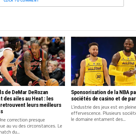
CLICK TO COMMENT
lls de DeMar DeRozan
Sponsorisation de la NBA pa
 des ailes au Heat : les
sociétés de casino et de par
 retrouvent leurs meilleurs
L’industrie des jeux est en plein
s
effervescence. Plusieurs socié
le domaine entament des...
ne correction presque
ue au vu des circonstances. Le
match du...