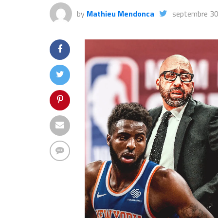
by
Mathieu Mendonca
septembre 30