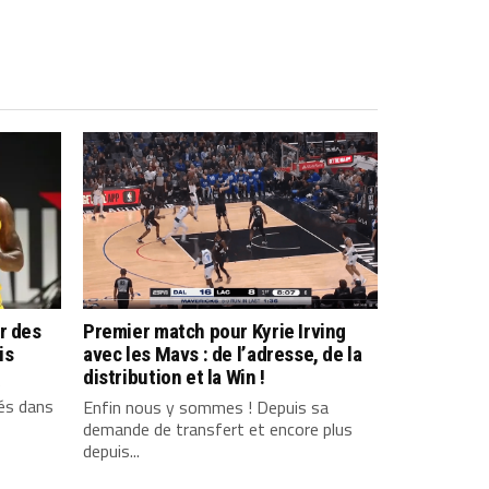
r des
Premier match pour Kyrie Irving
is
avec les Mavs : de l’adresse, de la
distribution et la Win !
e
tés dans
Enfin nous y sommes ! Depuis sa
demande de transfert et encore plus
depuis...