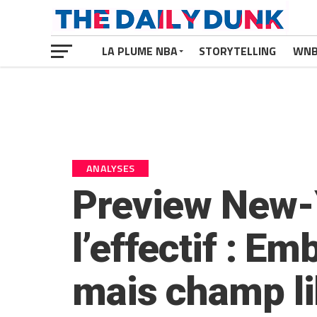
LA PLUME NBA
STORYTELLING
WN
ANALYSES
Preview New-Y
l’effectif : Em
mais champ li