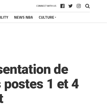
CONNECT WITH US
ILITY
NEWS NBA
CULTURE
entation de
s postes 1 et 4
t