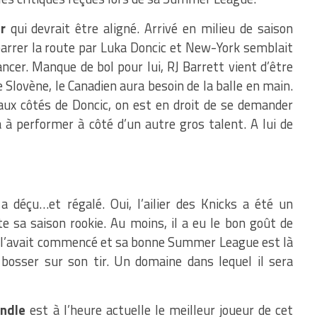
r
qui devrait être aligné. Arrivé en milieu de saison
 barrer la route par Luka Doncic et New-York semblait
ancer. Manque de bol pour lui, RJ Barrett vient d’être
 Slovène, le Canadien aura besoin de la balle en main.
 aux côtés de Doncic, on est en droit de se demander
à performer à côté d’un autre gros talent. A lui de
a déçu…et régalé. Oui, l’ailier des Knicks a été un
e sa saison rookie. Au moins, il a eu le bon goût de
 ne l’avait commencé et sa bonne Summer League est là
bosser sur son tir. Un domaine dans lequel il sera
andle
est à l’heure actuelle le meilleur joueur de cet