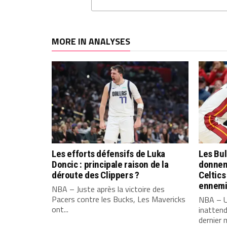
MORE IN ANALYSES
Les efforts défensifs de Luka
Les Bu
Doncic : principale raison de la
donnent
déroute des Clippers ?
Celtics
ennemi
NBA – Juste après la victoire des
Pacers contre les Bucks, Les Mavericks
NBA – U
ont...
inattend
dernier 