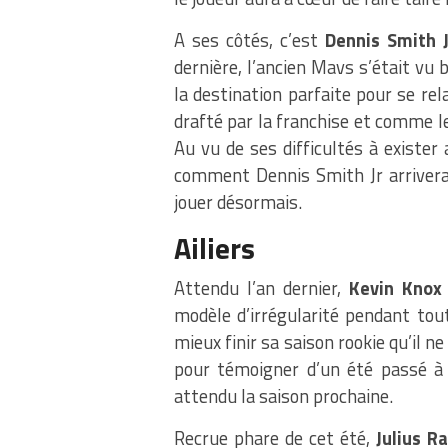
A ses côtés, c’est
Dennis Smith J
dernière, l’ancien Mavs s’était vu
la destination parfaite pour se rel
drafté par la franchise et comme le
Au vu de ses difficultés à exister
comment Dennis Smith Jr arrivera 
jouer désormais.
Ailiers
Attendu l’an dernier,
Kevin Knox
modèle d’irrégularité pendant tout
mieux finir sa saison rookie qu’il
pour témoigner d’un été passé à 
attendu la saison prochaine.
Recrue phare de cet été,
Julius R