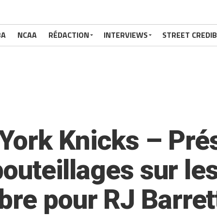
BA
NCAA
RÉDACTION
INTERVIEWS
STREET CREDIB
ork Knicks – Prés
bouteillages sur le
bre pour RJ Barret