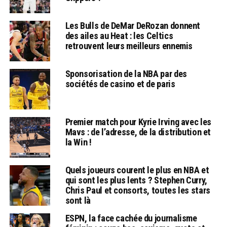
Les Bulls de DeMar DeRozan donnent
des ailes au Heat : les Celtics
retrouvent leurs meilleurs ennemis
Sponsorisation de la NBA par des
sociétés de casino et de paris
Premier match pour Kyrie Irving avec les
Mavs : de l’adresse, de la distribution et
la Win !
Quels joueurs courent le plus en NBA et
qui sont les plus lents ? Stephen Curry,
Chris Paul et consorts, toutes les stars
sont là
ESPN, la face cachée du journalisme