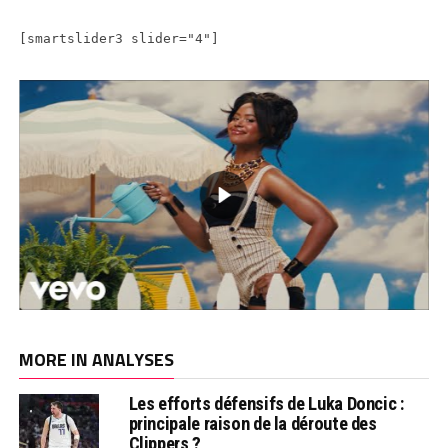
[smartslider3 slider="4"]
MORE IN ANALYSES
Les efforts défensifs de Luka Doncic :
principale raison de la déroute des
Clippers ?