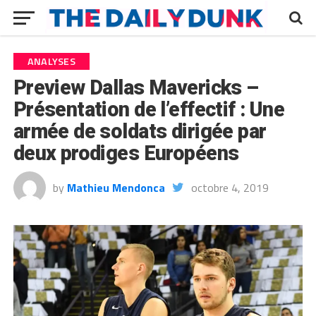
ANALYSES
Preview Dallas Mavericks –
Présentation de l’effectif : Une
armée de soldats dirigée par
deux prodiges Européens
by
Mathieu Mendonca
octobre 4, 2019