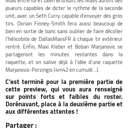
Mais entre lui et Jalen Brunson, les Mavs auront des
joueurs capables de dicter le rythme de la seconde
unit, avec un Seth Curry capable d’envoyer des gros
tirs. Dorian Finney-Smith fera aussi beaucoup de
bien en sortie de banc sans oublier de faire décoller
l’hélicobite de DallasMavsFR à chaque tir extérieur
rentré. Enfin, Maxi Kleber et Boban Marjanovic se
partageront les minutes restantes dans la
raquette, et on salive déjà à l’idée d’une raquette
Marjanovic-Porzingis (4m42 en cumulé…).
C’est terminé pour la première partie de
cette preview, qui vous aura renseigné
sur points forts et faibles du roster.
Dorénavant, place à la deuxième partie et
aux différentes attentes !
Partager :