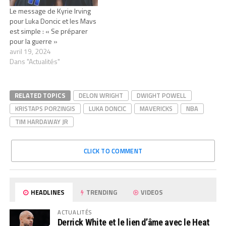
Le message de Kyrie Irving
pour Luka Doncic et les Mavs
est simple : « Se préparer
pour la guerre »
avril 19, 2024
Dans "Actualités"
RELATED TOPICS
DELON WRIGHT
DWIGHT POWELL
KRISTAPS PORZINGIS
LUKA DONCIC
MAVERICKS
NBA
TIM HARDAWAY JR
CLICK TO COMMENT
HEADLINES
TRENDING
VIDEOS
ACTUALITÉS
Derrick White et le lien d’âme avec le Heat