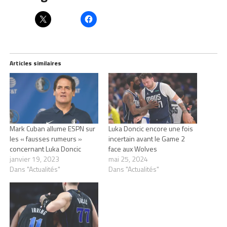
Articles similaires
Mark Cuban allume ESPN sur
Luka Doncic encore une fois
les « fausses rumeurs »
incertain avant le Game 2
concernant Luka Doncic
face aux Wolves
janvier 19, 2023
mai 25, 2024
Dans "Actualités"
Dans "Actualités"