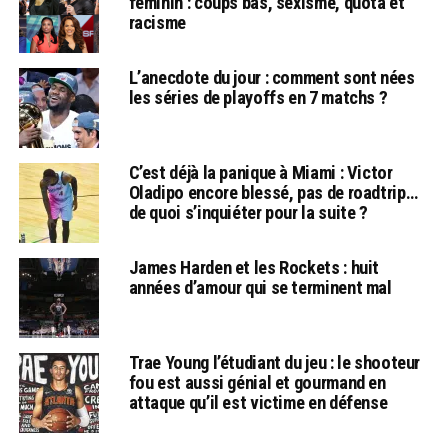
féminin : coups bas, sexisme, quota et
racisme
L’anecdote du jour : comment sont nées
les séries de playoffs en 7 matchs ?
C’est déjà la panique à Miami : Victor
Oladipo encore blessé, pas de roadtrip…
de quoi s’inquiéter pour la suite ?
James Harden et les Rockets : huit
années d’amour qui se terminent mal
Trae Young l’étudiant du jeu : le shooteur
fou est aussi génial et gourmand en
attaque qu’il est victime en défense