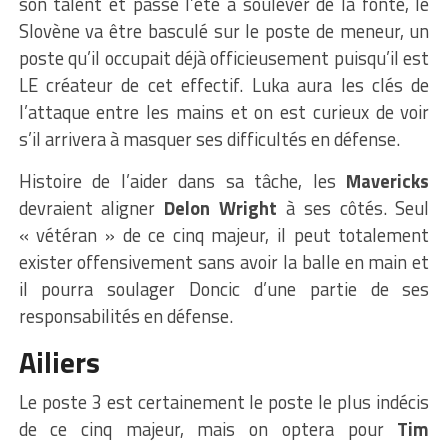
son talent et passé l’été à soulever de la fonte, le
Slovène va être basculé sur le poste de meneur, un
poste qu’il occupait déjà officieusement puisqu’il est
LE créateur de cet effectif. Luka aura les clés de
l’attaque entre les mains et on est curieux de voir
s’il arrivera à masquer ses difficultés en défense.
Histoire de l’aider dans sa tâche, les
Mavericks
devraient aligner
Delon Wright
à ses côtés. Seul
« vétéran » de ce cinq majeur, il peut totalement
exister offensivement sans avoir la balle en main et
il pourra soulager Doncic d’une partie de ses
responsabilités en défense.
Ailiers
Le poste 3 est certainement le poste le plus indécis
de ce cinq majeur, mais on optera pour
Tim