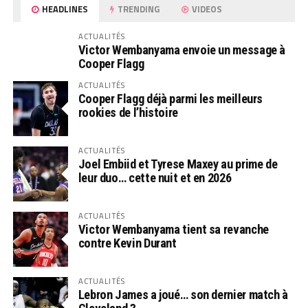
HEADLINES
TRENDING
VIDEOS
ACTUALITÉS
Victor Wembanyama envoie un message à
Cooper Flagg
ACTUALITÉS
Cooper Flagg déjà parmi les meilleurs
rookies de l’histoire
ACTUALITÉS
Joel Embiid et Tyrese Maxey au prime de
leur duo… cette nuit et en 2026
ACTUALITÉS
Victor Wembanyama tient sa revanche
contre Kevin Durant
ACTUALITÉS
Lebron James a joué… son dernier match à