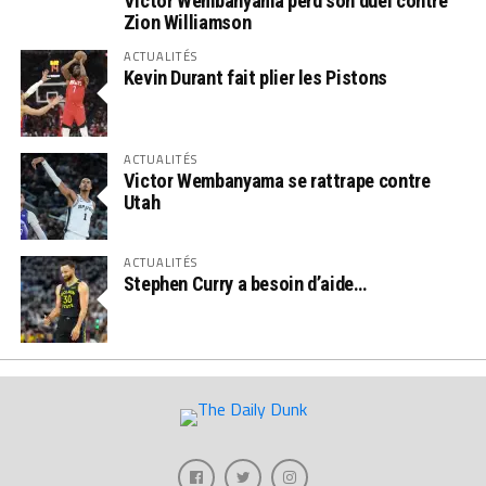
Victor Wembanyama perd son duel contre
Zion Williamson
ACTUALITÉS
Kevin Durant fait plier les Pistons
ACTUALITÉS
Victor Wembanyama se rattrape contre
Utah
ACTUALITÉS
Stephen Curry a besoin d’aide…