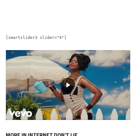
[smartslider3 slider="4"]
MORE IN INTERNET DON'T LIE