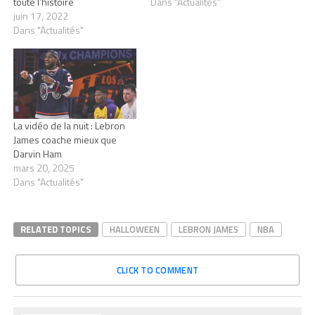
toute l’histoire
Dans "Actualités"
juin 17, 2022
Dans "Actualités"
La vidéo de la nuit : Lebron
James coache mieux que
Darvin Ham
mars 20, 2025
Dans "Actualités"
RELATED TOPICS
HALLOWEEN
LEBRON JAMES
NBA
CLICK TO COMMENT