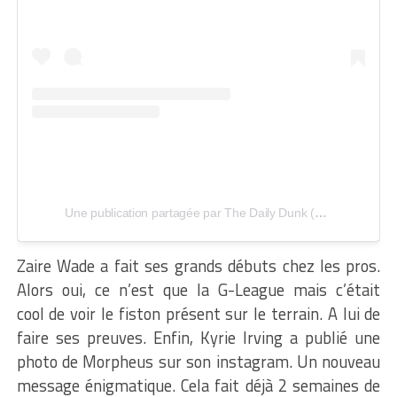
Une publication partagée par The Daily Dunk (@thedailydunk)
Zaire Wade a fait ses grands débuts chez les pros.
Alors oui, ce n’est que la G-League mais c’était
cool de voir le fiston présent sur le terrain. A lui de
faire ses preuves. Enfin, Kyrie Irving a publié une
photo de Morpheus sur son instagram. Un nouveau
message énigmatique. Cela fait déjà 2 semaines de