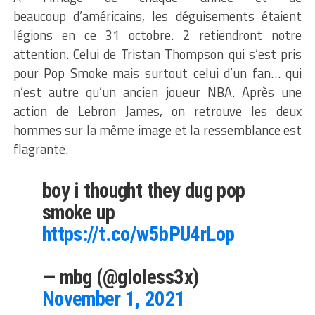
beaucoup d’américains, les déguisements étaient
légions en ce 31 octobre. 2 retiendront notre
attention. Celui de Tristan Thompson qui s’est pris
pour Pop Smoke mais surtout celui d’un fan… qui
n’est autre qu’un ancien joueur NBA. Après une
action de Lebron James, on retrouve les deux
hommes sur la même image et la ressemblance est
flagrante.
boy i thought they dug pop
smoke up
https://t.co/w5bPU4rLop
— mbg (@gloless3x)
November 1, 2021