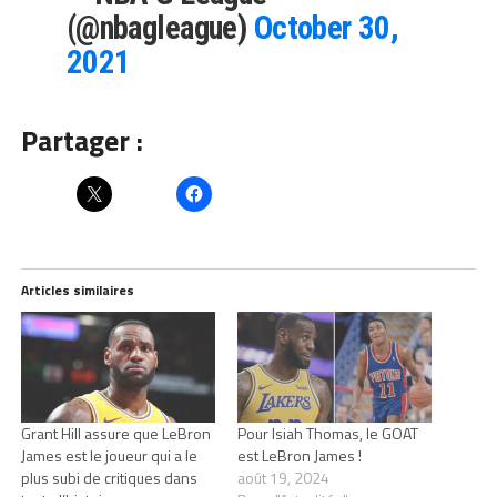
(@nbagleague)
October 30,
2021
Partager :
Articles similaires
Grant Hill assure que LeBron
Pour Isiah Thomas, le GOAT
James est le joueur qui a le
est LeBron James !
plus subi de critiques dans
août 19, 2024