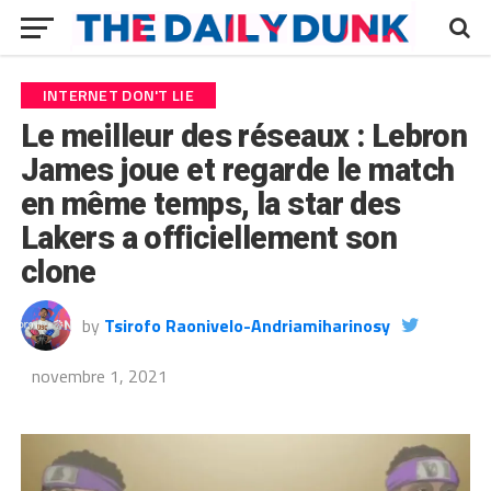
INTERNET DON'T LIE
Le meilleur des réseaux : Lebron
James joue et regarde le match
en même temps, la star des
Lakers a officiellement son
clone
by
Tsirofo Raonivelo-Andriamiharinosy
novembre 1, 2021