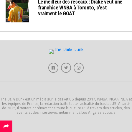
Le meilleur des réseaux : Drake veut une
franchise WNBA à Toronto, c’est
vraiment le GOAT
The Daily Dunk est un média sur le basket US depuis 2017, WNBA, NCAA, NBA et
les équipes de France, la rédaction traite toute l'actualité du basket US. A partir
de 2025, il traitera dorénavant de toute la culture US à travers des articles, des
events et des interviews, notamment à Los Angeles et ouais