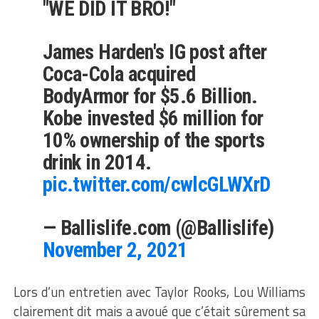
"WE DID IT BRO!"
James Harden's IG post after
Coca-Cola acquired
BodyArmor for $5.6 Billion.
Kobe invested $6 million for
10% ownership of the sports
drink in 2014.
pic.twitter.com/cwlcGLWXrD
— Ballislife.com (@Ballislife)
November 2, 2021
Lors d’un entretien avec Taylor Rooks, Lou Williams
clairement dit mais a avoué que c’était sûrement sa