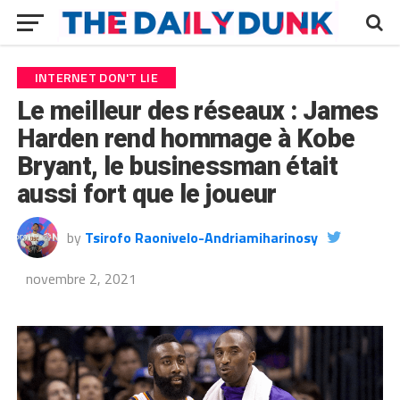
INTERNET DON'T LIE
Le meilleur des réseaux : James
Harden rend hommage à Kobe
Bryant, le businessman était
aussi fort que le joueur
by
Tsirofo Raonivelo-Andriamiharinosy
novembre 2, 2021