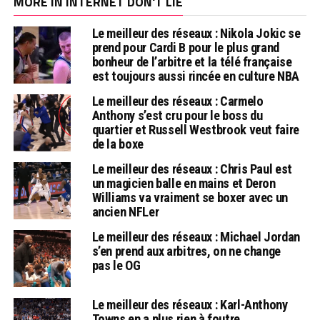
MORE IN INTERNET DON'T LIE
Le meilleur des réseaux : Nikola Jokic se
prend pour Cardi B pour le plus grand
bonheur de l’arbitre et la télé française
est toujours aussi rincée en culture NBA
Le meilleur des réseaux : Carmelo
Anthony s’est cru pour le boss du
quartier et Russell Westbrook veut faire
de la boxe
Le meilleur des réseaux : Chris Paul est
un magicien balle en mains et Deron
Williams va vraiment se boxer avec un
ancien NFLer
Le meilleur des réseaux : Michael Jordan
s’en prend aux arbitres, on ne change
pas le OG
Le meilleur des réseaux : Karl-Anthony
Towns en a plus rien à foutre