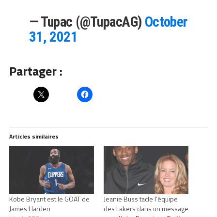
— Tupac (@TupacAG)
October
31, 2021
Partager :
Articles similaires
Kobe Bryant est le GOAT de
Jeanie Buss tacle l’équipe
James Harden
des Lakers dans un message