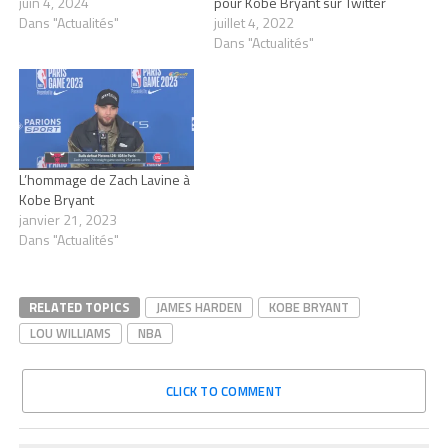
juin 4, 2024
pour Kobe Bryant sur Twitter
Dans "Actualités"
juillet 4, 2022
Dans "Actualités"
L’hommage de Zach Lavine à
Kobe Bryant
janvier 21, 2023
Dans "Actualités"
RELATED TOPICS
JAMES HARDEN
KOBE BRYANT
LOU WILLIAMS
NBA
CLICK TO COMMENT