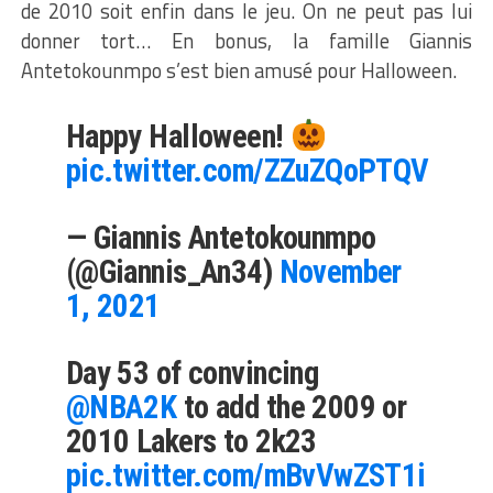
de 2010 soit enfin dans le jeu. On ne peut pas lui
donner tort… En bonus, la famille Giannis
Antetokounmpo s’est bien amusé pour Halloween.
Happy Halloween!
pic.twitter.com/ZZuZQoPTQV
— Giannis Antetokounmpo
(@Giannis_An34)
November
1, 2021
Day 53 of convincing
@NBA2K
to add the 2009 or
2010 Lakers to 2k23
pic.twitter.com/mBvVwZST1i