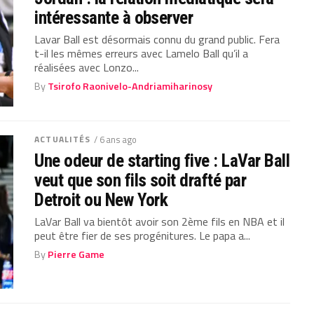
intéressante à observer
Lavar Ball est désormais connu du grand public. Fera
t-il les mêmes erreurs avec Lamelo Ball qu’il a
réalisées avec Lonzo...
By
Tsirofo Raonivelo-Andriamiharinosy
ACTUALITÉS
/ 6 ans ago
Une odeur de starting five : LaVar Ball
veut que son fils soit drafté par
Detroit ou New York
LaVar Ball va bientôt avoir son 2ème fils en NBA et il
peut être fier de ses progénitures. Le papa a...
By
Pierre Game