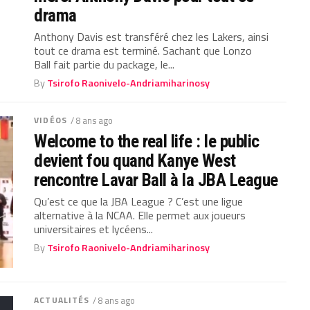
drama
Anthony Davis est transféré chez les Lakers, ainsi
tout ce drama est terminé. Sachant que Lonzo
Ball fait partie du package, le...
By
Tsirofo Raonivelo-Andriamiharinosy
VIDÉOS
/ 8 ans ago
Welcome to the real life : le public
devient fou quand Kanye West
rencontre Lavar Ball à la JBA League
Qu’est ce que la JBA League ? C’est une ligue
alternative à la NCAA. Elle permet aux joueurs
universitaires et lycéens...
By
Tsirofo Raonivelo-Andriamiharinosy
ACTUALITÉS
/ 8 ans ago