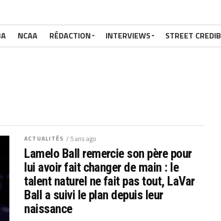
BA
NCAA
RÉDACTION
INTERVIEWS
STREET CREDIB
ACTUALITÉS
/ 5 ans ago
Lamelo Ball remercie son père pour
lui avoir fait changer de main : le
talent naturel ne fait pas tout, LaVar
Ball a suivi le plan depuis leur
naissance