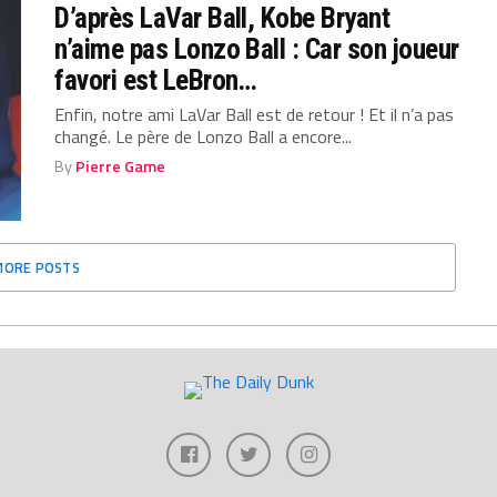
D’après LaVar Ball, Kobe Bryant
n’aime pas Lonzo Ball : Car son joueur
favori est LeBron…
Enfin, notre ami LaVar Ball est de retour ! Et il n’a pas
changé. Le père de Lonzo Ball a encore...
By
Pierre Game
MORE POSTS