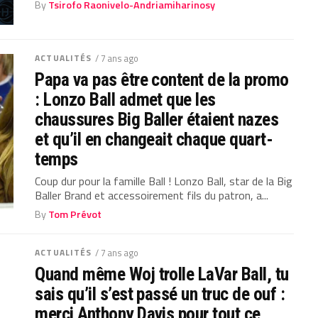
By
Tsirofo Raonivelo-Andriamiharinosy
ACTUALITÉS
/ 7 ans ago
Papa va pas être content de la promo
: Lonzo Ball admet que les
chaussures Big Baller étaient nazes
et qu’il en changeait chaque quart-
temps
Coup dur pour la famille Ball ! Lonzo Ball, star de la Big
Baller Brand et accessoirement fils du patron, a...
By
Tom Prévot
ACTUALITÉS
/ 7 ans ago
Quand même Woj trolle LaVar Ball, tu
sais qu’il s’est passé un truc de ouf :
merci Anthony Davis pour tout ce