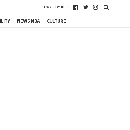
CONNECT WITH US
ILITY
NEWS NBA
CULTURE