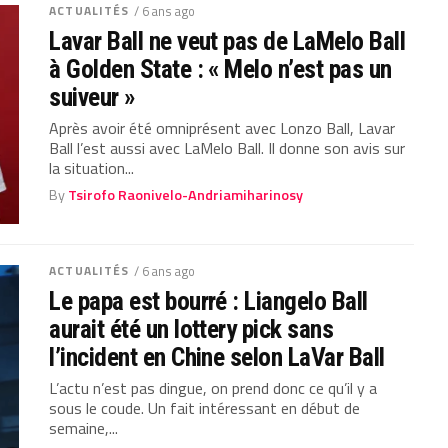
ACTUALITÉS
/ 6 ans ago
Lavar Ball ne veut pas de LaMelo Ball
à Golden State : « Melo n’est pas un
suiveur »
Après avoir été omniprésent avec Lonzo Ball, Lavar
Ball l’est aussi avec LaMelo Ball. Il donne son avis sur
la situation...
By
Tsirofo Raonivelo-Andriamiharinosy
ACTUALITÉS
/ 6 ans ago
Le papa est bourré : Liangelo Ball
aurait été un lottery pick sans
l’incident en Chine selon LaVar Ball
L’actu n’est pas dingue, on prend donc ce qu’il y a
sous le coude. Un fait intéressant en début de
semaine,...