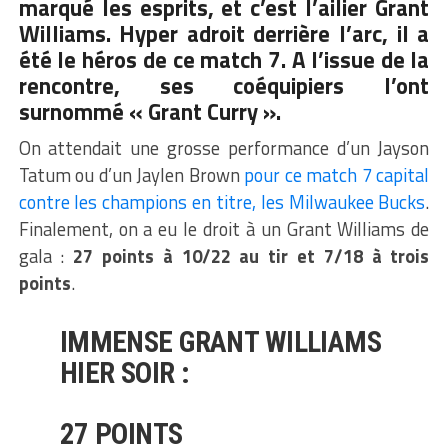
marqué les esprits, et c’est l’ailier Grant
Williams. Hyper adroit derrière l’arc, il a
été le héros de ce match 7. A l’issue de la
rencontre, ses coéquipiers l’ont
surnommé « Grant Curry ».
On attendait une grosse performance d’un Jayson
Tatum ou d’un Jaylen Brown
pour ce match 7 capital
contre les champions en titre, les Milwaukee Bucks
.
Finalement, on a eu le droit à un Grant Williams de
gala :
27 points à 10/22 au tir et 7/18 à trois
points
.
IMMENSE GRANT WILLIAMS
HIER SOIR :
27 POINTS