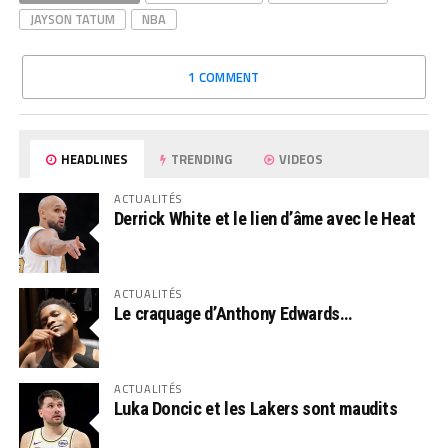
JAYSON TATUM
NBA
1 COMMENT
HEADLINES
TRENDING
VIDEOS
ACTUALITÉS
Derrick White et le lien d’âme avec le Heat
ACTUALITÉS
Le craquage d’Anthony Edwards…
ACTUALITÉS
Luka Doncic et les Lakers sont maudits