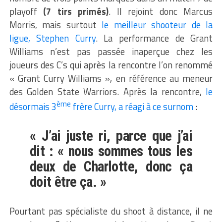
playoff
(7 tirs primés)
. Il rejoint donc Marcus
Morris, mais surtout
le meilleur shooteur de la
ligue, Stephen Curry
. La performance de Grant
Williams n’est pas passée inaperçue chez les
joueurs des C’s qui après la rencontre l’on renommé
« Grant Curry Williams », en référence au meneur
des Golden State Warriors. Après la rencontre,
le
ème
désormais 3
frère Curry, a réagi à ce surnom
:
« J’ai juste ri, parce que j’ai
dit : « nous sommes tous les
deux de Charlotte, donc ça
doit être ça. »
Pourtant pas spécialiste du shoot à distance, il ne