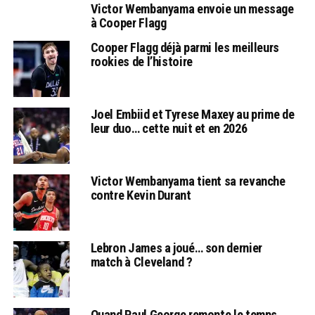
Victor Wembanyama envoie un message
à Cooper Flagg
Cooper Flagg déjà parmi les meilleurs
rookies de l’histoire
Joel Embiid et Tyrese Maxey au prime de
leur duo… cette nuit et en 2026
Victor Wembanyama tient sa revanche
contre Kevin Durant
Lebron James a joué… son dernier
match à Cleveland ?
Quand Paul George remonte le temps