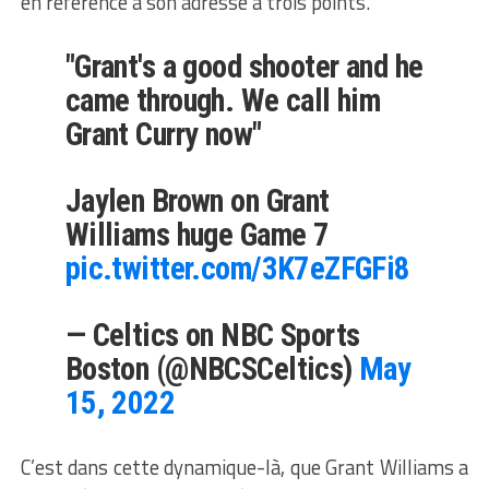
en référence à son adresse à trois points.
"Grant's a good shooter and he
came through. We call him
Grant Curry now"
Jaylen Brown on Grant
Williams huge Game 7
pic.twitter.com/3K7eZFGFi8
— Celtics on NBC Sports
Boston (@NBCSCeltics)
May
15, 2022
C’est dans cette dynamique-là, que Grant Williams a