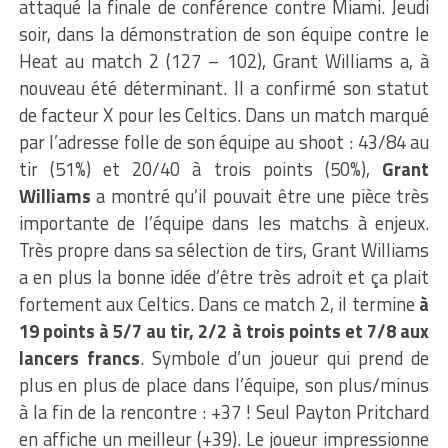
attaqué la finale de conférence contre Miami. Jeudi
soir, dans la démonstration de son équipe contre le
Heat au match 2 (127 – 102), Grant Williams a, à
nouveau été déterminant. Il a confirmé son statut
de facteur X pour les Celtics. Dans un match marqué
par l’adresse folle de son équipe au shoot : 43/84 au
tir (51%) et 20/40 à trois points (50%),
Grant
Williams
a montré qu’il pouvait être une pièce très
importante de l’équipe dans les matchs à enjeux.
Très propre dans sa sélection de tirs, Grant Williams
a en plus la bonne idée d’être très adroit et ça plait
fortement aux Celtics. Dans ce match 2, il termine
à
19 points à 5/7 au tir, 2/2 à trois points et 7/8 aux
lancers francs
. Symbole d’un joueur qui prend de
plus en plus de place dans l’équipe, son plus/minus
à la fin de la rencontre : +37 ! Seul Payton Pritchard
en affiche un meilleur (+39). Le joueur impressionne