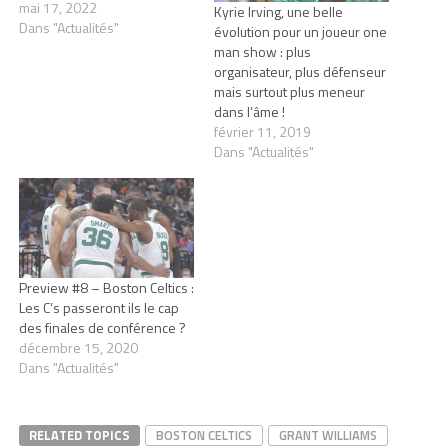
mai 17, 2022
Kyrie Irving, une belle
Dans "Actualités"
évolution pour un joueur one
man show : plus
organisateur, plus défenseur
mais surtout plus meneur
dans l’âme !
février 11, 2019
Dans "Actualités"
Preview #8 – Boston Celtics :
Les C’s passeront ils le cap
des finales de conférence ?
décembre 15, 2020
Dans "Actualités"
RELATED TOPICS
BOSTON CELTICS
GRANT WILLIAMS