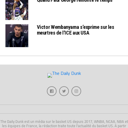
Victor Wembanyama s’exprime sur les
meurtres de l’ICE aux USA
The Daily Dunk est un média sur le basket US depuis 2017, WNBA, NCAA, NBA et
les équipes de France, la rédaction traite toute l'actualité du basket US. A partir