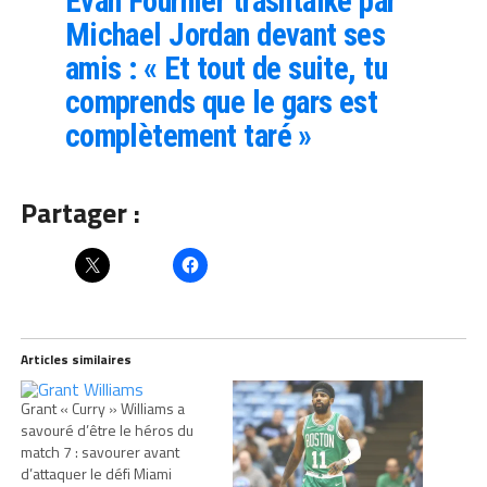
Evan Fournier trashtalké par
Michael Jordan devant ses
amis : « Et tout de suite, tu
comprends que le gars est
complètement taré »
Partager :
Articles similaires
Grant « Curry » Williams a
savouré d’être le héros du
match 7 : savourer avant
d’attaquer le défi Miami