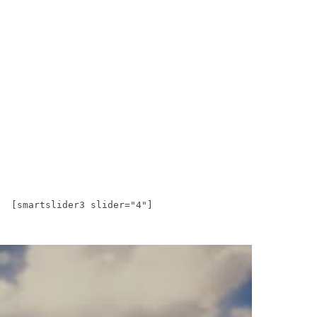
[smartslider3 slider="4"]