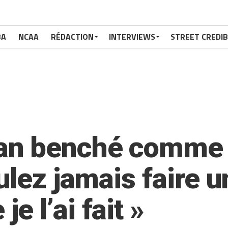
BA
NCAA
RÉDACTION
INTERVIEWS
STREET CREDIB
n benché comme u
ulez jamais faire 
 l’ai fait »