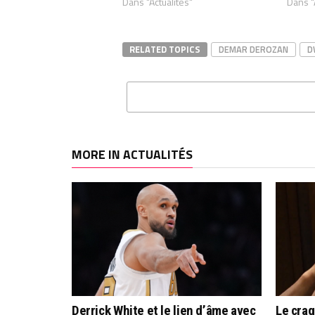
Dans "Actualités"
Dans "
RELATED TOPICS
DEMAR DEROZAN
D
MORE IN ACTUALITÉS
Derrick White et le lien d’âme avec
Le cra