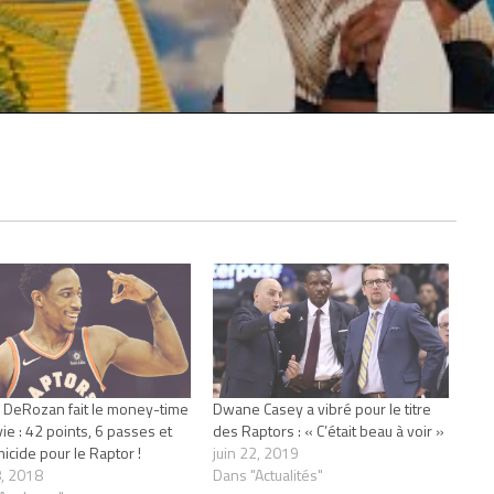
DeRozan fait le money-time
Dwane Casey a vibré pour le titre
ie : 42 points, 6 passes et
des Raptors : « C’était beau à voir »
icide pour le Raptor !
juin 22, 2019
, 2018
Dans "Actualités"