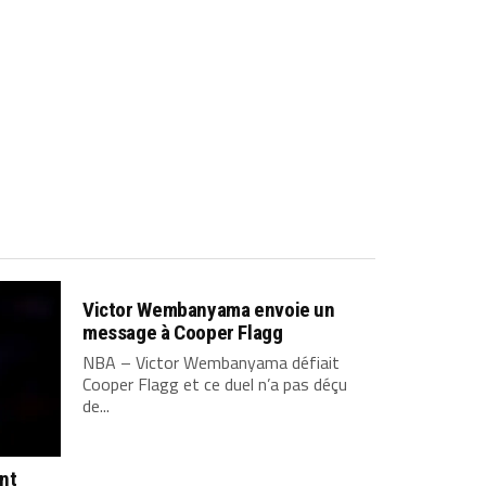
Victor Wembanyama envoie un
message à Cooper Flagg
NBA – Victor Wembanyama défiait
Cooper Flagg et ce duel n’a pas déçu
de...
ont