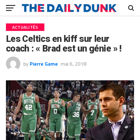
ACTUALITÉS
Les Celtics en kiff sur leur
coach : « Brad est un génie » !
by
Pierre Game
mai 6, 2018