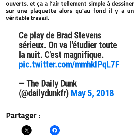
ouverts. et ça a l’air tellement simple à dessiner
sur une plaquette alors qu’au fond il y a un
véritable travail.
Ce play de Brad Stevens
sérieux. On va l'étudier toute
la nuit. C'est magnifique.
pic.twitter.com/mmhkIPqL7F
— The Daily Dunk
(@dailydunkfr)
May 5, 2018
Partager :