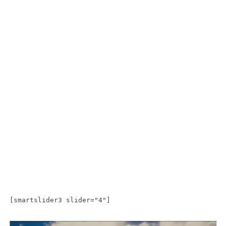
[smartslider3 slider="4"]