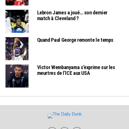
Lebron James a joué… son dernier
match à Cleveland ?
Quand Paul George remonte le temps
Victor Wembanyama s’exprime sur les
meurtres de l’ICE aux USA