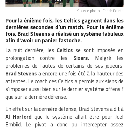
Source photo : Clutch Points
Pour la énième fois, les Celtics gagnent dans les
dernières secondes d’un match. Pour la énième
fois, Brad Stevens a réalisé un système fabuleux
afin d’avoir un panier fastoche.
La nuit dernière, les
Celtics
se sont imposés en
prolongation contre les
Sixers
. Malgré les
problèmes de fautes de certains de ses joueurs,
Brad Stevens
a encore une fois été à la hauteur des
attentes. Le coach des Celtics a permis aux siens de
s’imposer aussi bien sur le dernier système offensif
que sur la dernière défense.
En effet sur la dernière défense, Brad Stevens a dit à
Al Horford
que le système allait être pour Joel
Embiid. Le pivot a donc pu intercepter assez