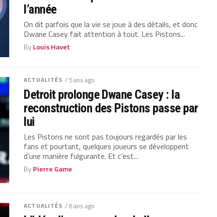
l’année
On dit parfois que la vie se joue à des détails, et donc
Dwane Casey fait attention à tout. Les Pistons...
By
Louis Havet
ACTUALITÉS
/ 5 ans ago
Detroit prolonge Dwane Casey : la
reconstruction des Pistons passe par
lui
Les Pistons ne sont pas toujours regardés par les
fans et pourtant, quelques joueurs se développent
d’une manière fulgurante. Et c’est...
By
Pierre Game
ACTUALITÉS
/ 6 ans ago