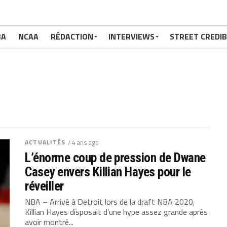
BA
NCAA
RÉDACTION
INTERVIEWS
STREET CREDIB
ACTUALITÉS
/ 4 ans ago
L’énorme coup de pression de Dwane
Casey envers Killian Hayes pour le
réveiller
NBA – Arrivé à Detroit lors de la draft NBA 2020,
Killian Hayes disposait d’une hype assez grande après
avoir montré...