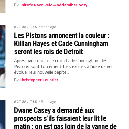
By
Tsirofo Raonivelo-Andriamiharinosy
ACTUALITÉS
/ 5 ans ago
Les Pistons annoncent la couleur :
Killian Hayes et Cade Cunningham
seront les rois de Detroit
Après avoir drafté le crack Cade Cunningham, les
Pistons sont forcément très excités à l’idée de voir
évoluer leur nouvelle pépite...
By
Christopher Coustier
ACTUALITÉS
/ 5 ans ago
Dwane Casey a demandé aux
prospects s’ils faisaient leur lit le
matin : on est pas loin de la vanne de