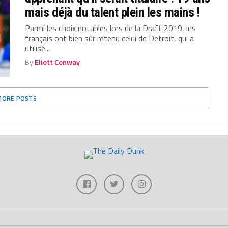
mais déjà du talent plein les mains !
Parmi les choix notables lors de la Draft 2019, les
français ont bien sûr retenu celui de Detroit, qui a
utilisé...
By
Eliott Conway
MORE POSTS