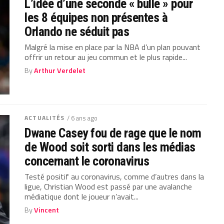
L’idée d’une seconde « bulle » pour
les 8 équipes non présentes à
Orlando ne séduit pas
Malgré la mise en place par la NBA d’un plan pouvant
offrir un retour au jeu commun et le plus rapide...
By
Arthur Verdelet
ACTUALITÉS
/ 6 ans ago
Dwane Casey fou de rage que le nom
de Wood soit sorti dans les médias
concernant le coronavirus
Testé positif au coronavirus, comme d’autres dans la
ligue, Christian Wood est passé par une avalanche
médiatique dont le joueur n’avait...
By
Vincent