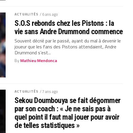
ACTUALITÉS
/ 6 ans ago
S.O.S rebonds chez les Pistons : la
vie sans Andre Drummond commence
Souvent décrié par le passé, ayant du mal à devenir le
joueur que les fans des Pistons attendaient, Andre
Drummond s’est...
By
Mathieu Mendonca
ACTUALITÉS
/ 7 ans ago
Sekou Doumbouya se fait dégommer
par son coach : « Je ne sais pas à
quel point il faut mal jouer pour avoir
de telles statistiques »