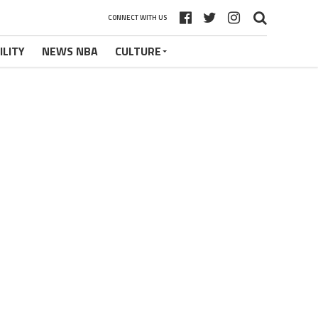
CONNECT WITH US
ILITY
NEWS NBA
CULTURE