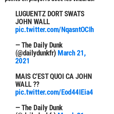
LUGUENTZ DORT SWATS
JOHN WALL
pic.twitter.com/NqasntOCIh
— The Daily Dunk
(@dailydunkfr)
March 21,
2021
MAIS C'EST QUOI CA JOHN
WALL ??
pic.twitter.com/Eod44IEia4
— The Daily Dunk