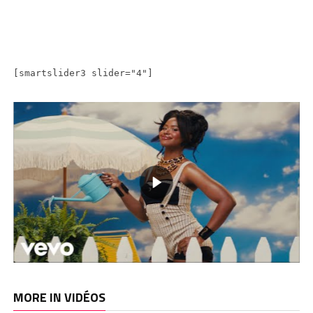
[smartslider3 slider="4"]
MORE IN VIDÉOS