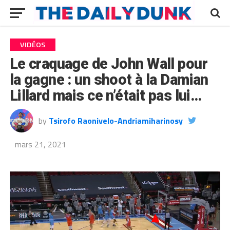
VIDÉOS
Le craquage de John Wall pour
la gagne : un shoot à la Damian
Lillard mais ce n’était pas lui…
by
Tsirofo Raonivelo-Andriamiharinosy
mars 21, 2021