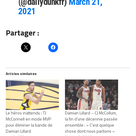
(@dailydunkfr)
March 21,
2021
Partager :
Articles similaires
Le héros inattendu : TJ
Damian Lillard – CJ McCollum,
McConnell en mode MVP
la fin d’une décennie passée
pour éliminer la bande de
ensemble : « C’est quelque
Damian Lillard
chose dont nous parlions »