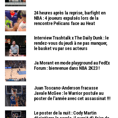
24 heures après la reprise, barfight en
NBA : 4 joueurs expulsés lors de la
rencontre Pelicans face au Heat
Interview Trashtalk x The Daily Dunk : le
rendez-vous du jeudi à ne pas manquer,
le basket vu par ses acteurs
Ja Morant en mode playground au FedEx
Forum : bienvenue dans NBA 2K23 !
Juan Toscano-Anderson fracasse
Javale McGee : le Warrior postule au
poster de l’année avec cet assassinat !!!
Le poster de la nuit : Cody Martin