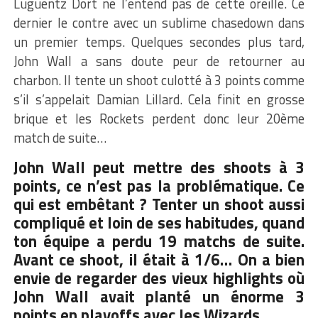
Luguentz Dort ne l’entend pas de cette oreille. Ce
dernier le contre avec un sublime chasedown dans
un premier temps. Quelques secondes plus tard,
John Wall a sans doute peur de retourner au
charbon. Il tente un shoot culotté à 3 points comme
s’il s’appelait Damian Lillard. Cela finit en grosse
brique et les Rockets perdent donc leur 20ème
match de suite…
John Wall peut mettre des shoots à 3
points, ce n’est pas la problématique. Ce
qui est embêtant ? Tenter un shoot aussi
compliqué et loin de ses habitudes, quand
ton équipe a perdu 19 matchs de suite.
Avant ce shoot, il était à 1/6… On a bien
envie de regarder des vieux highlights où
John Wall avait planté un énorme 3
points en playoffs avec les Wizards.