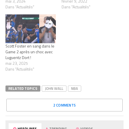
mai 3, 2024
février 9, 2022
Dans "Actualités"
Dans "Actualités"
Scott Foster en sang dans le
Game 2 après un choc avec
Luguentz Dort !
mai 23, 2025
Dans "Actualités"
RELATED TOPICS
JOHN WALL
NBA
2 COMMENTS
HEADLINES
TRENDING
VIDEOS