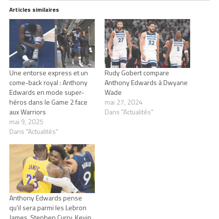
Articles similaires
Une entorse express et un
Rudy Gobert compare
come-back royal : Anthony
Anthony Edwards à Dwyane
Edwards en mode super-
Wade
héros dans le Game 2 face
mai 27, 2024
aux Warriors
Dans "Actualités"
mai 9, 2025
Dans "Actualités"
Anthony Edwards pense
qu’il sera parmi les Lebron
James, Stephen Curry, Kevin