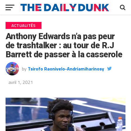
ACTUALITÉS
Anthony Edwards n’a pas peur
de trashtalker : au tour de R.J
Barrett de passer à la casserole
by
Tsirofo Raonivelo-Andriamiharinosy
avril 1, 2021