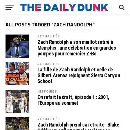
ALL POSTS TAGGED "ZACH RANDOLPH"
ACTUALITÉS
Zach Randolph a son maillot retiré à
Memphis : une célébration en grandes
pompes pour remercier Z-Bo
ACTUALITÉS
La fille de Zach Randolph et celle de
Gilbert Arenas rejoignent Sierra Canyon
School
HISTOIRES
On refait la draft, épisode 1 : 2001,
l’Europe au sommet
ACTUALITÉS
Zach Randolph prend sa retraite : Blake