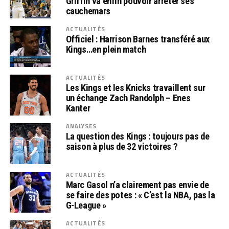
Griffin va enfin pouvoir arrêter ses
cauchemars
ACTUALITÉS
Officiel : Harrison Barnes transféré aux
Kings…en plein match
ACTUALITÉS
Les Kings et les Knicks travaillent sur
un échange Zach Randolph – Enes
Kanter
ANALYSES
La question des Kings : toujours pas de
saison à plus de 32 victoires ?
ACTUALITÉS
Marc Gasol n’a clairement pas envie de
se faire des potes : « C’est la NBA, pas la
G-League »
ACTUALITÉS