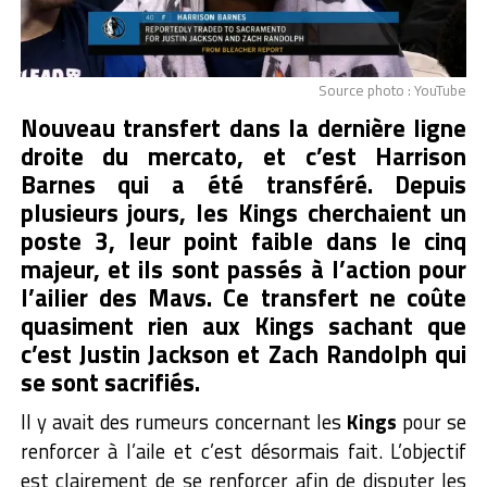
Source photo : YouTube
Nouveau transfert dans la dernière ligne
droite du mercato, et c’est Harrison
Barnes qui a été transféré. Depuis
plusieurs jours, les Kings cherchaient un
poste 3, leur point faible dans le cinq
majeur, et ils sont passés à l’action pour
l’ailier des Mavs. Ce transfert ne coûte
quasiment rien aux Kings sachant que
c’est Justin Jackson et Zach Randolph qui
se sont sacrifiés.
Il y avait des rumeurs concernant les
Kings
pour se
renforcer à l’aile et c’est désormais fait. L’objectif
est clairement de se renforcer afin de disputer les