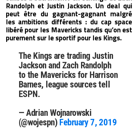
Randolph et Justin Jackson. Un deal qui
peut être du gagnant-gagnant malgré
les ambitions différents : du cap space
libéré pour les Mavericks tandis qu’on est
purement sur le sportif pour les Kings.
The Kings are trading Justin
Jackson and Zach Randolph
to the Mavericks for Harrison
Barnes, league sources tell
ESPN.
— Adrian Wojnarowski
(@wojespn)
February 7, 2019