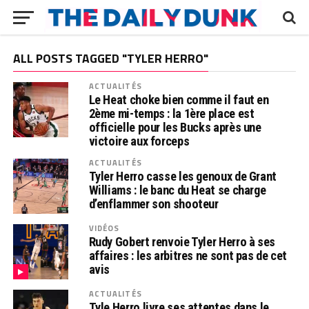
ALL POSTS TAGGED "TYLER HERRO"
ACTUALITÉS
Le Heat choke bien comme il faut en
2ème mi-temps : la 1ère place est
officielle pour les Bucks après une
victoire aux forceps
ACTUALITÉS
Tyler Herro casse les genoux de Grant
Williams : le banc du Heat se charge
d’enflammer son shooteur
VIDÉOS
Rudy Gobert renvoie Tyler Herro à ses
affaires : les arbitres ne sont pas de cet
avis
ACTUALITÉS
Tyle Herro livre ses attentes dans le