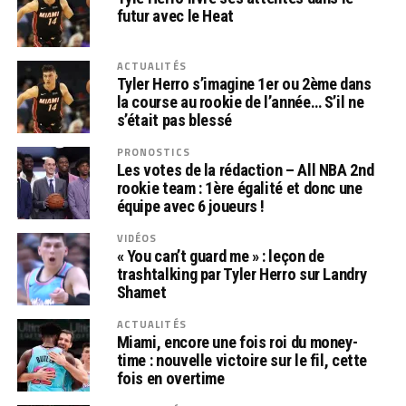
futur avec le Heat
ACTUALITÉS
Tyler Herro s’imagine 1er ou 2ème dans
la course au rookie de l’année… S’il ne
s’était pas blessé
PRONOSTICS
Les votes de la rédaction – All NBA 2nd
rookie team : 1ère égalité et donc une
équipe avec 6 joueurs !
VIDÉOS
« You can’t guard me » : leçon de
trashtalking par Tyler Herro sur Landry
Shamet
ACTUALITÉS
Miami, encore une fois roi du money-
time : nouvelle victoire sur le fil, cette
fois en overtime