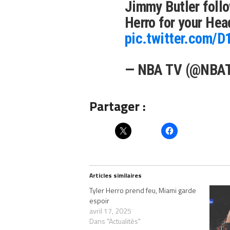
Jimmy Butler follo
Herro for your Hea
pic.twitter.com/
— NBA TV (@NBA
Partager :
Articles similaires
Tyler Herro prend feu, Miami garde
espoir
avril 17, 2025
Dans "Actualités"