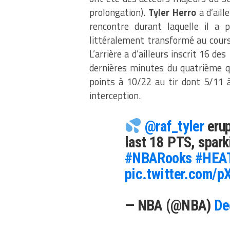
prolongation).
Tyler Herro
a d’ail
rencontre durant laquelle il a 
littéralement transformé au cours 
L’arrière a d’ailleurs inscrit 16 d
dernières minutes du quatrième qu
points à 10/22 au tir dont 5/11 à
interception.
@raf_tyler
erup
last 18 PTS, spark
#NBARooks
#HEAT
pic.twitter.com/
— NBA (@NBA)
De