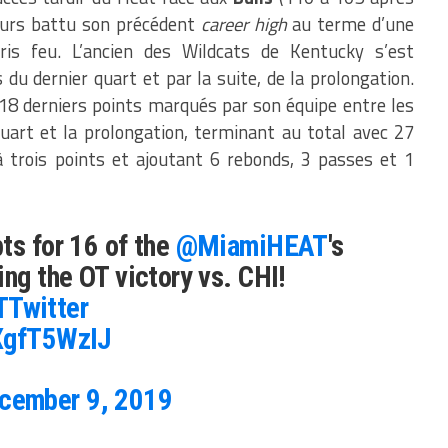
leurs battu son précédent
career high
au terme d’une
pris feu. L’ancien des Wildcats de Kentucky s’est
du dernier quart et par la suite, de la prolongation.
es 18 derniers points marqués par son équipe entre les
art et la prolongation, terminant au total avec 27
 trois points et ajoutant 6 rebonds, 3 passes et 1
ts for 16 of the
@MiamiHEAT
's
ing the OT victory vs. CHI!
Twitter
pXgfT5WzIJ
cember 9, 2019