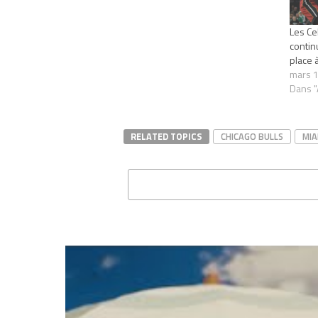
Les Ce
contin
place à
mars 1
Dans "
RELATED TOPICS
CHICAGO BULLS
MIA