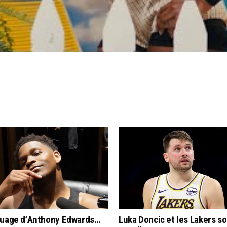
quage d’Anthony Edwards…
Luka Doncic et les Lakers s