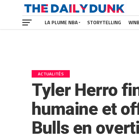
LA PLUME NBA
STORYTELLING
WN
ACTUALITÉS
Tyler Herro fi
humaine et off
Bulls en overt