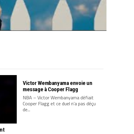
Victor Wembanyama envoie un
message à Cooper Flagg
NBA – Victor Wembanyama défiait
Cooper Flagg et ce duel n’a pas déçu
de...
ont