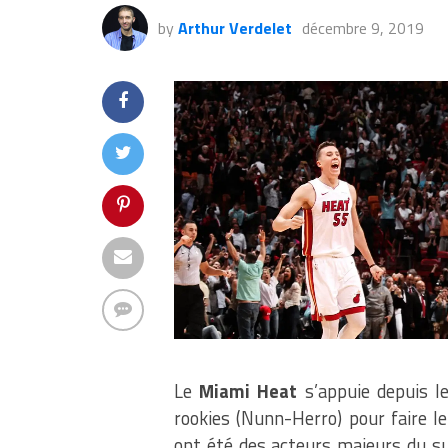
by
Arthur Verdelet
décembre 9, 2019
Le
Miami Heat
s’appuie depuis l
rookies (Nunn-Herro) pour faire l
ont été des acteurs majeurs du s