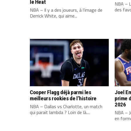
le Heat
NBA – L
des favo
NBA – Il y a des joueurs, à l’image de
Derrick White, qui aime...
Cooper Flagg déjà parmi les
Joel Em
meilleurs rookies de l’histoire
prime d
2026
NBA – Dallas vs Charlotte, un match
qui parait lambda ? Loin de là....
NBA – Jo
en forme