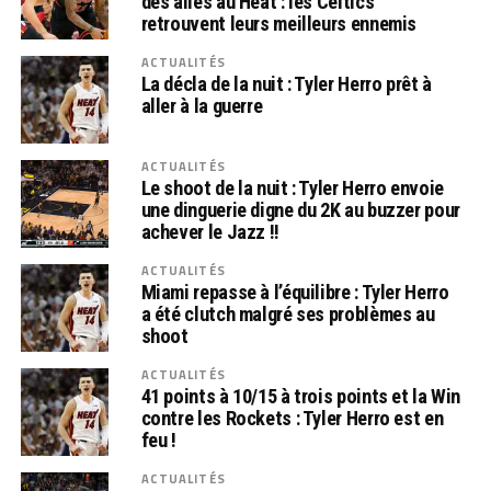
des ailes au Heat : les Celtics
retrouvent leurs meilleurs ennemis
ACTUALITÉS
La décla de la nuit : Tyler Herro prêt à
aller à la guerre
ACTUALITÉS
Le shoot de la nuit : Tyler Herro envoie
une dinguerie digne du 2K au buzzer pour
achever le Jazz !!
ACTUALITÉS
Miami repasse à l’équilibre : Tyler Herro
a été clutch malgré ses problèmes au
shoot
ACTUALITÉS
41 points à 10/15 à trois points et la Win
contre les Rockets : Tyler Herro est en
feu !
ACTUALITÉS