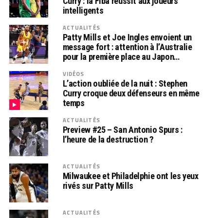
Curry : la Fiba réussit aux joueurs
intelligents
ACTUALITÉS
Patty Mills et Joe Ingles envoient un
message fort : attention à l’Australie
pour la première place au Japon…
VIDÉOS
L’action oubliée de la nuit : Stephen
Curry croque deux défenseurs en même
temps
ACTUALITÉS
Preview #25 – San Antonio Spurs :
l’heure de la destruction ?
ACTUALITÉS
Milwaukee et Philadelphie ont les yeux
rivés sur Patty Mills
ACTUALITÉS