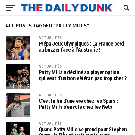
ALL POSTS TAGGED "PATTY MILLS"
ACTUALITÉS
Prépa Jeux Olympiques : La France perd
au buzzer face à l’Australie !
ACTUALITÉS
Patty Mills a décliné sa player option :
qui veut d’un bon vétéran pas trop cher ?
ACTUALITÉS
C’est la fin d’une ère chez les Spurs :
Patty Mills s’envole chez les Nets
ACTUALITÉS
Quand Patty Mills se prend pour Stephen