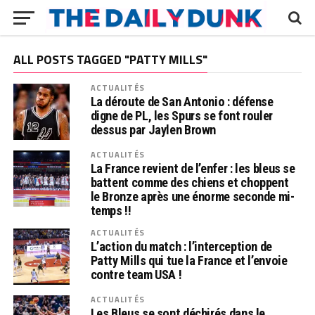
ALL POSTS TAGGED "PATTY MILLS"
ACTUALITÉS
La déroute de San Antonio : défense
digne de PL, les Spurs se font rouler
dessus par Jaylen Brown
ACTUALITÉS
La France revient de l’enfer : les bleus se
battent comme des chiens et choppent
le Bronze après une énorme seconde mi-
temps !!
ACTUALITÉS
L’action du match : l’interception de
Patty Mills qui tue la France et l’envoie
contre team USA !
ACTUALITÉS
Les Bleus se sont déchirés dans le