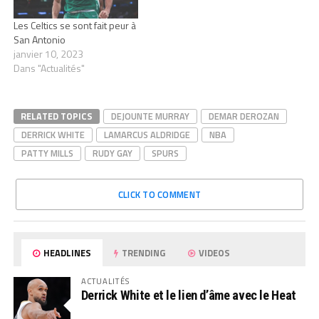
Les Celtics se sont fait peur à
San Antonio
janvier 10, 2023
Dans "Actualités"
RELATED TOPICS
DEJOUNTE MURRAY
DEMAR DEROZAN
DERRICK WHITE
LAMARCUS ALDRIDGE
NBA
PATTY MILLS
RUDY GAY
SPURS
CLICK TO COMMENT
HEADLINES
TRENDING
VIDEOS
ACTUALITÉS
Derrick White et le lien d’âme avec le Heat