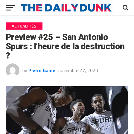
ACTUALITÉS
Preview #25 – San Antonio
Spurs : l’heure de la destruction
?
by
Pierre Game
novembre 27, 2020