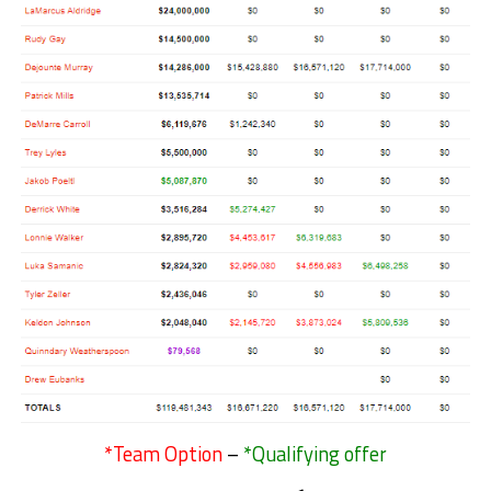
*Team Option
–
*Qualifying offer