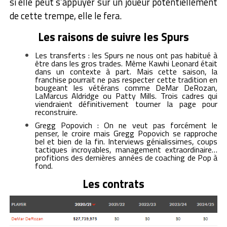
si elle peut s’appuyer sur un joueur potentiellement
de cette trempe, elle le fera.
Les raisons de suivre les Spurs
Les transferts : les Spurs ne nous ont pas habitué à
être dans les gros trades. Même Kawhi Leonard était
dans un contexte à part. Mais cette saison, la
franchise pourrait ne pas respecter cette tradition en
bougeant les vétérans comme DeMar DeRozan,
LaMarcus Aldridge ou Patty Mills. Trois cadres qui
viendraient définitivement tourner la page pour
reconstruire.
Gregg Popovich : On ne veut pas forcément le
penser, le croire mais Gregg Popovich se rapproche
bel et bien de la fin. Interviews génialissimes, coups
tactiques incroyables, management extraordinaire…
profitions des dernières années de coaching de Pop à
fond.
Les contrats