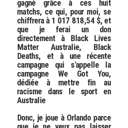
gagné grâce à ces huit
matchs, ce qui, pour moi, se
chiffrera à 1 017 818,54 $, et
que je ferai un don
directement à Black Lives
Matter Australie, Black
Deaths, et à une récente
campagne qui s’appelle la
campagne We Got You,
dédiée à mettre fin au
racisme dans le sport en
Australie
Donc, je joue à Orlando parce
que je ne veux pas laisser