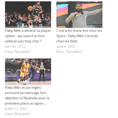
Patty Mills a décliné sa player
C’est la fin d’une ère chez les
option : qui veut d’un bon
Spurs : Patty Mills s’envole
vétéran pas trop cher ?
chez les Nets
juin 30, 2022
août 4, 2021
Dans "Actualités"
Dans "Actualités"
Patty Mills et Joe Ingles
envoient un message fort :
attention à l’Australie pour la
première place au Japon…
juillet 13, 2021
Dans "Actualités"