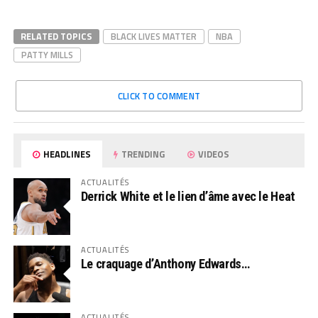
RELATED TOPICS
BLACK LIVES MATTER
NBA
PATTY MILLS
CLICK TO COMMENT
HEADLINES
TRENDING
VIDEOS
ACTUALITÉS
Derrick White et le lien d’âme avec le Heat
ACTUALITÉS
Le craquage d’Anthony Edwards…
ACTUALITÉS