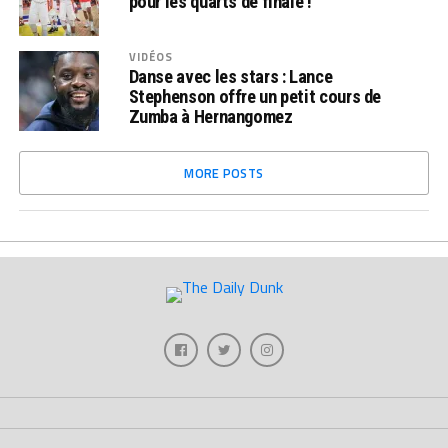
pour les quarts de finale !
VIDÉOS
Danse avec les stars : Lance
Stephenson offre un petit cours de
Zumba à Hernangomez
MORE POSTS