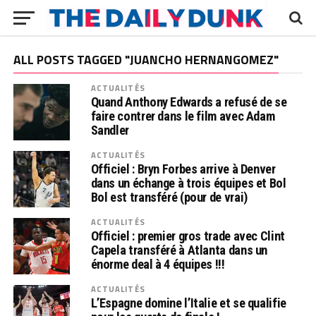
ALL POSTS TAGGED "JUANCHO HERNANGOMEZ"
ACTUALITÉS
Quand Anthony Edwards a refusé de se
faire contrer dans le film avec Adam
Sandler
ACTUALITÉS
Officiel : Bryn Forbes arrive à Denver
dans un échange à trois équipes et Bol
Bol est transféré (pour de vrai)
ACTUALITÉS
Officiel : premier gros trade avec Clint
Capela transféré à Atlanta dans un
énorme deal à 4 équipes !!!
ACTUALITÉS
L’Espagne domine l’Italie et se qualifie