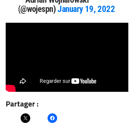
(@wojespn)
January 19, 2022
Partager :