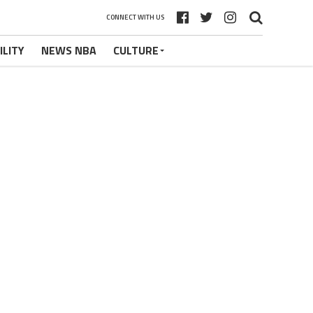
CONNECT WITH US
ILITY
NEWS NBA
CULTURE