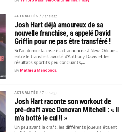
By
Tsirofo Raonivelo-Andriamiharinosy
ACTUALITÉS
/ 7 ans ago
Josh Hart déjà amoureux de sa
nouvelle franchise, a appelé David
Griffin pour ne pas être transféré !
Si l’an dernier la crise était annoncée à New-Orleans,
entre le transfert avorté d’Anthony Davis et les
résultats sportifs peu concluants,...
By
Mathieu Mendonca
ACTUALITÉS
/ 7 ans ago
Josh Hart raconte son workout de
pré-draft avec Donovan Mitchell : « Il
m’a botté le cul !! »
Un peu avant la draft, les différents joueurs étaient