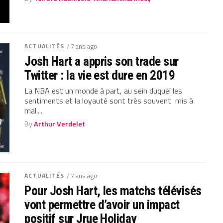
ACTUALITÉS
/ 7 ans ago
Josh Hart a appris son trade sur
Twitter : la vie est dure en 2019
La NBA est un monde à part, au sein duquel les
sentiments et la loyauté sont très souvent mis à
mal....
By
Arthur Verdelet
ACTUALITÉS
/ 7 ans ago
Pour Josh Hart, les matchs télévisés
vont permettre d’avoir un impact
positif sur Jrue Holiday