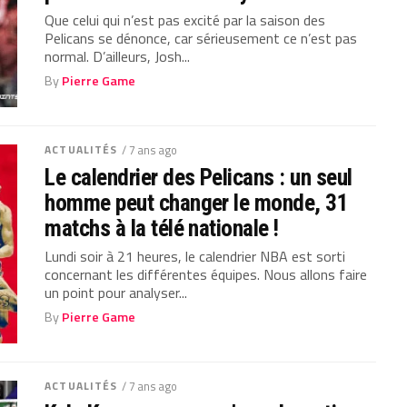
Que celui qui n’est pas excité par la saison des
Pelicans se dénonce, car sérieusement ce n’est pas
normal. D’ailleurs, Josh...
By
Pierre Game
ACTUALITÉS
/ 7 ans ago
Le calendrier des Pelicans : un seul
homme peut changer le monde, 31
matchs à la télé nationale !
Lundi soir à 21 heures, le calendrier NBA est sorti
concernant les différentes équipes. Nous allons faire
un point pour analyser...
By
Pierre Game
ACTUALITÉS
/ 7 ans ago