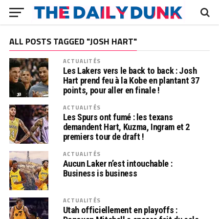
ALL POSTS TAGGED "JOSH HART"
ACTUALITÉS
Les Lakers vers le back to back : Josh
Hart prend feu à la Kobe en plantant 37
points, pour aller en finale !
ACTUALITÉS
Les Spurs ont fumé : les texans
demandent Hart, Kuzma, Ingram et 2
premiers tour de draft !
ACTUALITÉS
Aucun Laker n’est intouchable :
Business is business
ACTUALITÉS
Utah officiellement en playoffs :