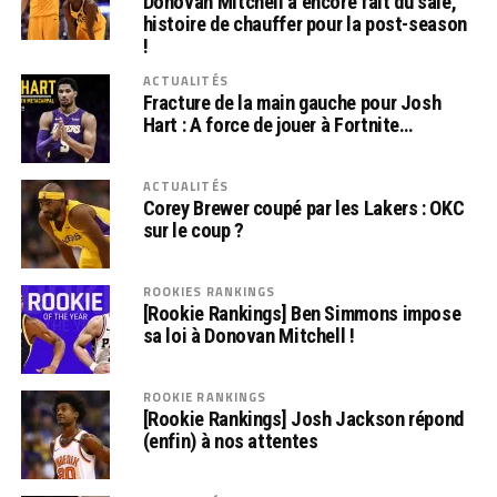
Donovan Mitchell a encore fait du sale,
histoire de chauffer pour la post-season
!
ACTUALITÉS
Fracture de la main gauche pour Josh
Hart : A force de jouer à Fortnite…
ACTUALITÉS
Corey Brewer coupé par les Lakers : OKC
sur le coup ?
ROOKIES RANKINGS
[Rookie Rankings] Ben Simmons impose
sa loi à Donovan Mitchell !
ROOKIE RANKINGS
[Rookie Rankings] Josh Jackson répond
(enfin) à nos attentes