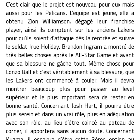
C’est clair que le projet est nouveau pour eux mais
aussi pour les Pelicans. L’équipe est jeune, elle a
obtenu Zion Williamson, dégagé leur franchise
player, ainsi ils comptent sur les anciens Lakers
pour qu’ils soient d’attaque dès la rentrée et suivre
le soldat Jrue Holiday. Brandon Ingram a montré de
très belles choses après le All-Star Game et avant
que sa blessure ne gâche tout. Même chose pour
Lonzo Ball et c’est véritablement à sa blessure, que
les Lakers ont commencé à couler. Mais il devra
montrer beaucoup plus pour passer au level
supérieur et le plus important sera de rester en
bonne santé. Concernant Josh Hart, il pourra être
plus serein et dans un vrai rôle, plus en adéquation
avec son rôle, au lieu d’être coincé au poteau de
corner, il apportera sans aucun doute. Concernant
Kuzma, il essaiera d’être cette 3ème option au