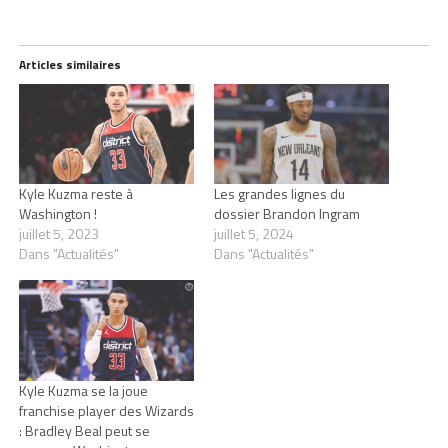
Articles similaires
Kyle Kuzma reste à
Les grandes lignes du
Washington !
dossier Brandon Ingram
juillet 5, 2023
juillet 5, 2024
Dans "Actualités"
Dans "Actualités"
Kyle Kuzma se la joue
franchise player des Wizards
: Bradley Beal peut se