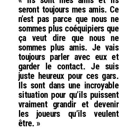
« Ils sont mes amis et ils
seront toujours mes amis. Ce
n’est pas parce que nous ne
sommes plus coéquipiers que
ça veut dire que nous ne
sommes plus amis. Je vais
toujours parler avec eux et
garder le contact. Je suis
juste heureux pour ces gars.
Ils sont dans une incroyable
situation pour qu’ils puissent
vraiment grandir et devenir
les joueurs qu’ils veulent
être. »