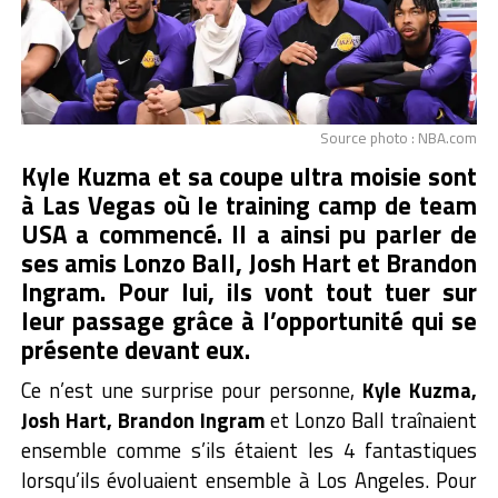
Source photo : NBA.com
Kyle Kuzma et sa coupe ultra moisie sont
à Las Vegas où le training camp de team
USA a commencé. Il a ainsi pu parler de
ses amis Lonzo Ball, Josh Hart et Brandon
Ingram. Pour lui, ils vont tout tuer sur
leur passage grâce à l’opportunité qui se
présente devant eux.
Ce n’est une surprise pour personne,
Kyle Kuzma,
Josh Hart, Brandon Ingram
et Lonzo Ball traînaient
ensemble comme s’ils étaient les 4 fantastiques
lorsqu’ils évoluaient ensemble à Los Angeles. Pour