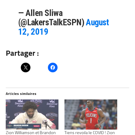
— Allen Sliwa
(@LakersTalkESPN)
August
12, 2019
Partager :
Articles similaires
Zion Williamson et Brandon
Tiens revoila le COVID ! Zion