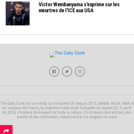
Victor Wembanyama s’exprime sur les
meurtres de l’ICE aux USA
The Daily Dunk est un média sur le basket US depuis 2017, WNBA, NCAA, NBA et
les équipes de France, la rédaction traite toute l'actualité du basket US. A partir
de 2025, il traitera dorénavant de toute la culture US à travers des articles, des
events et des interviews, notamment à Los Angeles et ouais