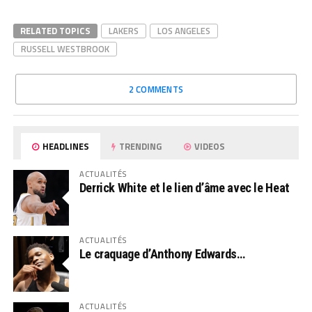
RELATED TOPICS
LAKERS
LOS ANGELES
RUSSELL WESTBROOK
2 COMMENTS
HEADLINES
TRENDING
VIDEOS
ACTUALITÉS
Derrick White et le lien d’âme avec le Heat
ACTUALITÉS
Le craquage d’Anthony Edwards…
ACTUALITÉS