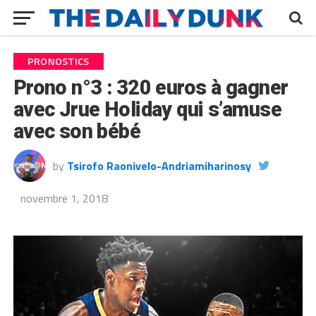
PRONOSTICS
Prono n°3 : 320 euros à gagner
avec Jrue Holiday qui s’amuse
avec son bébé
by
Tsirofo Raonivelo-Andriamiharinosy
novembre 1, 2018