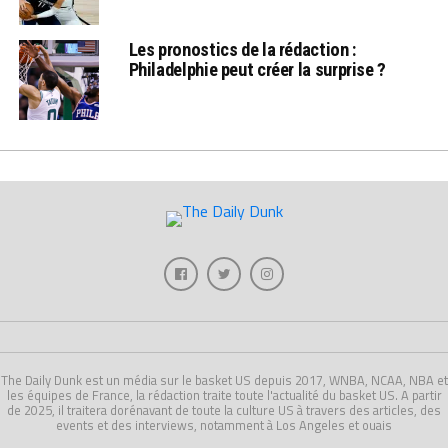
Les pronostics de la rédaction :
Philadelphie peut créer la surprise ?
The Daily Dunk est un média sur le basket US depuis 2017, WNBA, NCAA, NBA et
les équipes de France, la rédaction traite toute l'actualité du basket US. A partir
de 2025, il traitera dorénavant de toute la culture US à travers des articles, des
events et des interviews, notamment à Los Angeles et ouais