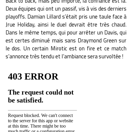
Back to back, mais peu importe, la confiance est là.
Deux équipes qui ont un passif, vis à vis des derniers
playoffs. Damian Lillard s’était pris une taule face à
Jrue Holiday, ainsi le duel devrait être très chaud.
Dans le même temps, qui pour arrêter un Davis, qui
est certes diminué mais sans Draymond Green sur
le dos. Un certain Mirotic est on fire et ce match
s’annonce très tendu et l’ambiance sera survoltée !