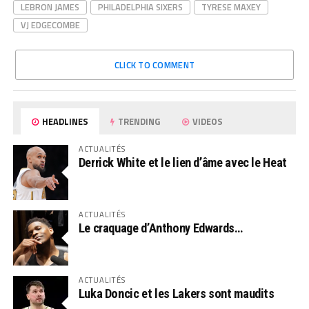
LEBRON JAMES
PHILADELPHIA SIXERS
TYRESE MAXEY
VJ EDGECOMBE
CLICK TO COMMENT
HEADLINES
TRENDING
VIDEOS
ACTUALITÉS
Derrick White et le lien d’âme avec le Heat
ACTUALITÉS
Le craquage d’Anthony Edwards…
ACTUALITÉS
Luka Doncic et les Lakers sont maudits