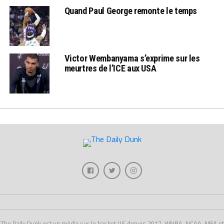
Quand Paul George remonte le temps
Victor Wembanyama s’exprime sur les
meurtres de l’ICE aux USA
The Daily Dunk est un média sur le basket US depuis 2017, WNBA, NCAA, NBA et