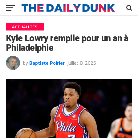
ACTUALITÉS
Kyle Lowry rempile pour un an à
Philadelphie
by
Baptiste Poirier
juillet 8, 2025