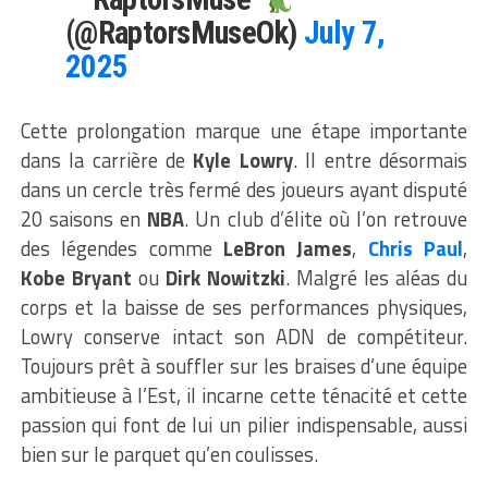
(@RaptorsMuseOk)
July 7,
2025
Cette prolongation marque une étape importante
dans la carrière de
Kyle Lowry
. Il entre désormais
dans un cercle très fermé des joueurs ayant disputé
20 saisons en
NBA
. Un club d’élite où l’on retrouve
des légendes comme
LeBron James
,
Chris Paul
,
Kobe Bryant
ou
Dirk Nowitzki
. Malgré les aléas du
corps et la baisse de ses performances physiques,
Lowry conserve intact son ADN de compétiteur.
Toujours prêt à souffler sur les braises d’une équipe
ambitieuse à l’Est, il incarne cette ténacité et cette
passion qui font de lui un pilier indispensable, aussi
bien sur le parquet qu’en coulisses.