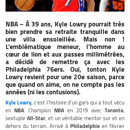
NBA – À 39 ans, Kyle Lowry pourrait très
bien prendre sa retraite tranquille dans
une villa ensoleillée. Mais non !
L’emblématique meneur, l’homme au
cœur de lion et aux passes millimétrées,
a décidé de remettre ça avec les
Philadelphia 76ers. Oui, tonton Kyle
Lowry revient pour une 20e saison, parce
que quand on aime, on ne compte pas les
années (ni les contusions).
Kyle Lowry
, c’est l’histoire d’un gars qui a tout vécu
en
NBA
. Champion
NBA
en 2019 avec
Toronto
,
sextuple
All-Star
, et un véritable mentor sur et en
dehors du terrain. Arrivé à
Philadelphie
en février