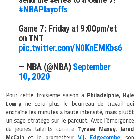
#NBAPlayoffs
Game 7: Friday at 9:00pm/et
on TNT
pic.twitter.com/N0KnEMKbs6
— NBA (@NBA)
September
10, 2020
Pour cette troisième saison à
Philadelphie
,
Kyle
Lowry
ne sera plus le bourreau de travail qui
enchaîne les minutes à haute intensité, mais plutôt
un sage stratège sur le parquet. Avec l’émergence
de jeunes talents comme
Tyrese Maxey
,
Jared
McCain
et le prometteur
V.J. Edgecombe
, son