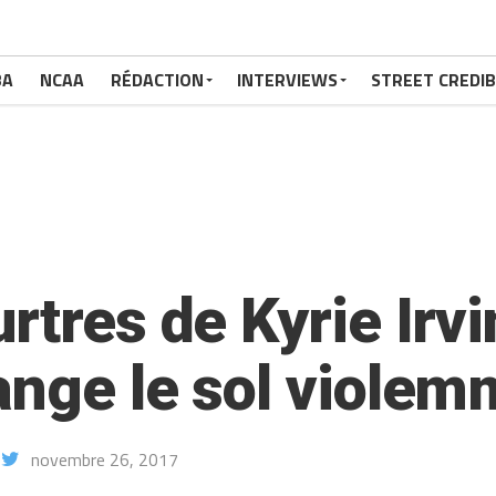
BA
NCAA
RÉDACTION
INTERVIEWS
STREET CREDIB
rtres de Kyrie Irvi
ange le sol violem
novembre 26, 2017