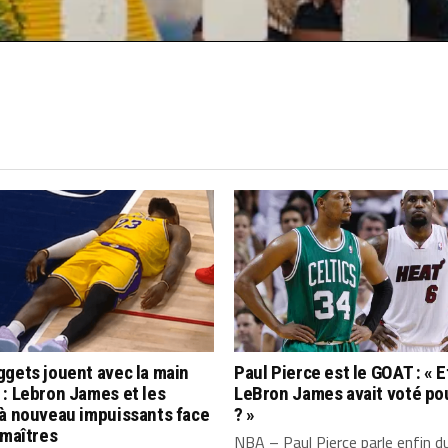
gets jouent avec la main
Paul Pierce est le GOAT : « Et
: Lebron James et les
LeBron James avait voté po
 à nouveau impuissants face
? »
 maîtres
NBA – Paul Pierce parle enfin d