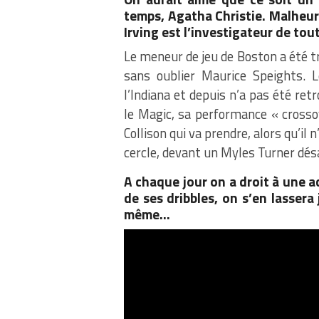
temps, Agatha Christie. Malheur
Irving est l’investigateur de tout
Le meneur de jeu de Boston a été tr
sans oublier Maurice Speights. 
l’Indiana et depuis n’a pas été re
le Magic, sa performance « crosso
Collison qui va prendre, alors qu’il 
cercle, devant un Myles Turner dés
A chaque jour on a droit à une ac
de ses dribbles, on s’en lasser
même…