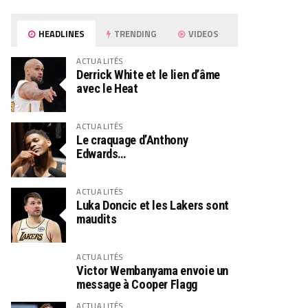
HEADLINES
TRENDING
VIDEOS
ACTUALITÉS
Derrick White et le lien d’âme
avec le Heat
ACTUALITÉS
Le craquage d’Anthony
Edwards…
ACTUALITÉS
Luka Doncic et les Lakers sont
maudits
ACTUALITÉS
Victor Wembanyama envoie un
message à Cooper Flagg
ACTUALITÉS