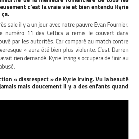
eusement c’est la vraie vie et bien entendu Kyrie
 ça.
ès sale il y a un jour avec notre pauvre Evan Fournier,
Le numéro 11 des Celtics a remis le couvert dans
trouvé par les autorités. Car comparé au match contre
veresque » aura été bien plus violente. C’est Darren
n’avait rien demandé. Kyrie Irving s’occupera de finir au
abusé.
tion « dissrespect » de Kyrie Irving. Vu la beauté
a jamais mais doucement il y a des enfants quand