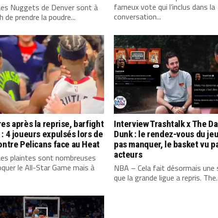
fameux vote qui l’inclus dans la
es Nuggets de Denver sont à
conversation...
 de prendre la poudre...
es après la reprise, barfight
Interview Trashtalk x The Da
: 4 joueurs expulsés lors de
Dunk : le rendez-vous du jeu
ontre Pelicans face au Heat
pas manquer, le basket vu p
acteurs
es plaintes sont nombreuses
quer le All-Star Game mais à
NBA – Cela fait désormais une
que la grande ligue a repris. The..