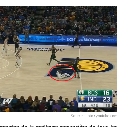
Source photo : youtube.com
meurtre de la meilleure romancière de tous les