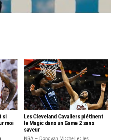
 si
Les Cleveland Cavaliers piétinent
ur moi
le Magic dans un Game 2 sans
saveur
u
NBA – Donovan Mitchell et les