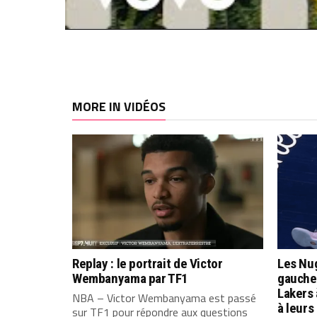
MORE IN VIDÉOS
Replay : le portrait de Victor
Les Nug
Wembanyama par TF1
gauche 
Lakers
NBA – Victor Wembanyama est passé
à leurs
sur TF1 pour répondre aux questions