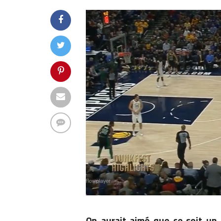
On aurait aimé que ce soit un 