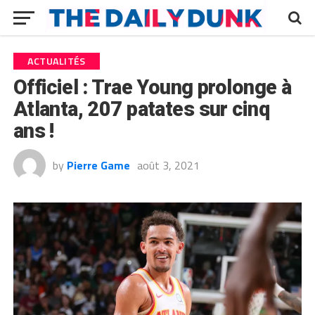
ACTUALITÉS
Officiel : Trae Young prolonge à
Atlanta, 207 patates sur cinq
ans !
by
Pierre Game
août 3, 2021