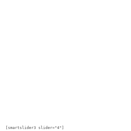
[smartslider3 slider="4"]