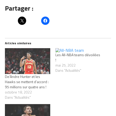
Partager :
Articles similaires
Les All-NBA teams dévoilées
!
mai 25, 2022
Dans "Actualités"
De’Andre Hunter et les
Hawks se mettent d’accord :
95 millions sur quatre ans !
octobre 18, 2022
Dans "Actualités"