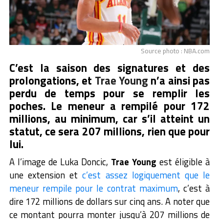
Source photo : NBA.com
C’est la saison des signatures et des
prolongations, et
Trae Young
n’a ainsi pas
perdu de temps pour se remplir les
poches. Le meneur a rempilé pour 172
millions, au minimum, car s’il atteint un
statut, ce sera 207 millions, rien que pour
lui.
A l’image de Luka Doncic,
Trae Young
est éligible à
une extension et
c’est assez logiquement que le
meneur rempile pour le contrat maximum
, c’est à
dire 172 millions de dollars sur cinq ans. A noter que
ce montant pourra monter jusqu’à 207 millions de