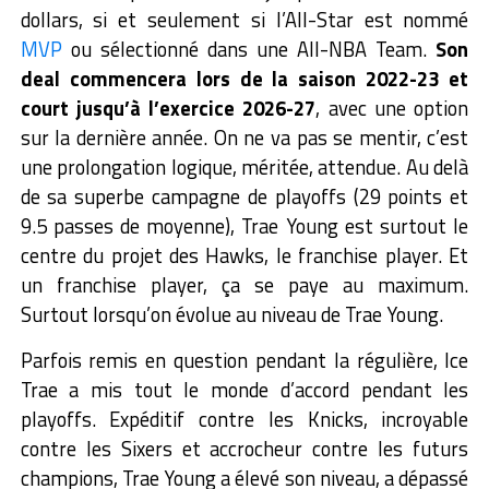
dollars, si et seulement si l’All-Star est nommé
MVP
ou sélectionné dans une All-NBA Team.
Son
deal commencera lors de la saison 2022-23 et
court jusqu’à l’exercice 2026-27
, avec une option
sur la dernière année.
On ne va pas se mentir, c’est
une prolongation logique, méritée, attendue. Au delà
de sa superbe campagne de playoffs (29 points et
9.5 passes de moyenne), Trae Young est surtout le
centre du projet des Hawks, le franchise player. Et
un franchise player, ça se paye au maximum.
Surtout lorsqu’on évolue au niveau de Trae Young.
Parfois remis en question pendant la régulière, Ice
Trae a mis tout le monde d’accord pendant les
playoffs. Expéditif contre les Knicks, incroyable
contre les Sixers et accrocheur contre les futurs
champions, Trae Young a élevé son niveau, a dépassé