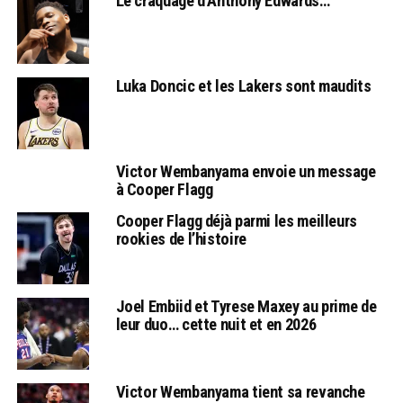
Le craquage d’Anthony Edwards…
Luka Doncic et les Lakers sont maudits
Victor Wembanyama envoie un message
à Cooper Flagg
Cooper Flagg déjà parmi les meilleurs
rookies de l’histoire
Joel Embiid et Tyrese Maxey au prime de
leur duo… cette nuit et en 2026
Victor Wembanyama tient sa revanche