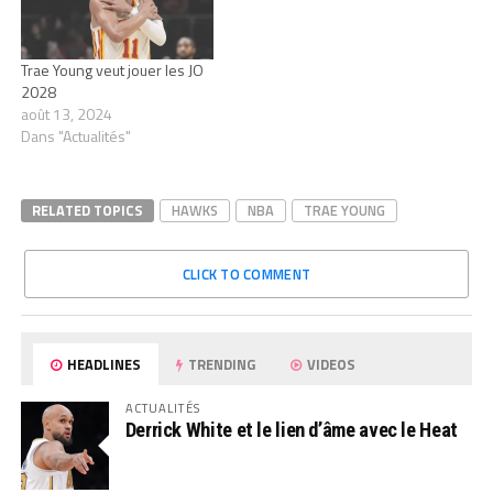
Trae Young veut jouer les JO
2028
août 13, 2024
Dans "Actualités"
RELATED TOPICS
HAWKS
NBA
TRAE YOUNG
CLICK TO COMMENT
HEADLINES
TRENDING
VIDEOS
ACTUALITÉS
Derrick White et le lien d’âme avec le Heat