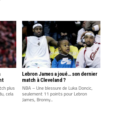
a
Lebron James a joué… son dernier
nt
match à Cleveland ?
ch plus
NBA – Une blessure de Luka Doncic,
u, cela
seulement 11 points pour Lebron
James, Bronny...