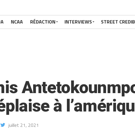
BA
NCAA
RÉDACTION
INTERVIEWS
STREET CREDIB
annis Antetokounmp
déplaise à l’amériq
juillet 21, 2021