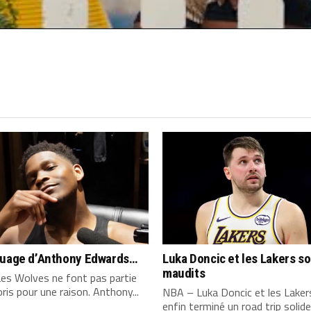
quage d’Anthony Edwards…
Luka Doncic et les Lakers s
maudits
es Wolves ne font pas partie
ris pour une raison. Anthony...
NBA – Luka Doncic et les Laker
enfin terminé un road trip solide,