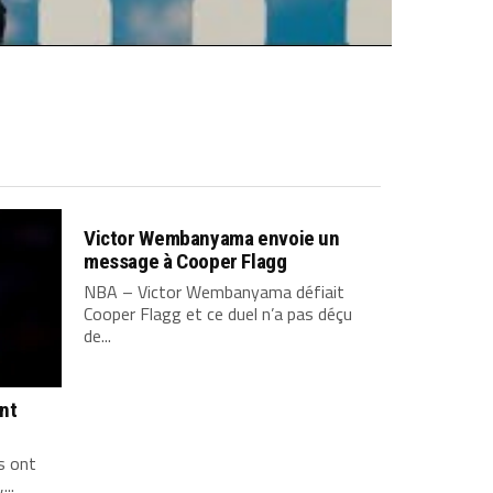
Victor Wembanyama envoie un
message à Cooper Flagg
NBA – Victor Wembanyama défiait
Cooper Flagg et ce duel n’a pas déçu
de...
ont
s ont
...