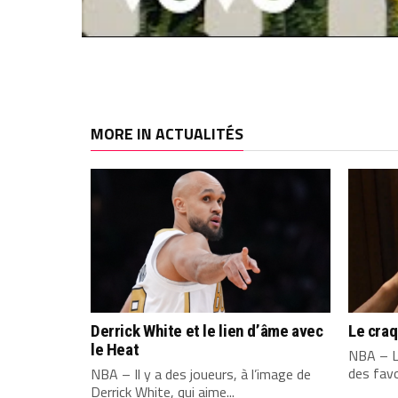
MORE IN ACTUALITÉS
Derrick White et le lien d’âme avec
Le cra
le Heat
NBA – L
des favo
NBA – Il y a des joueurs, à l’image de
Derrick White, qui aime...