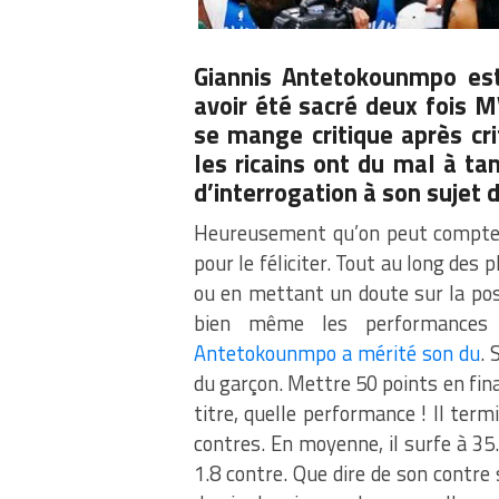
Giannis Antetokounmpo es
avoir été sacré deux fois 
se mange critique après cr
les ricains ont du mal à tan
d’interrogation à son sujet 
Heureusement qu’on peut compter
pour le féliciter. Tout au long des p
ou en mettant un doute sur la poss
bien même les performances 
Antetokounmpo a mérité son du
. 
du garçon. Mettre 50 points en final
titre, quelle performance ! Il term
contres. En moyenne, il surfe à 35
1.8 contre. Que dire de son contre 