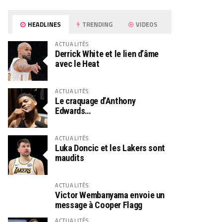
HEADLINES
TRENDING
VIDEOS
ACTUALITÉS
Derrick White et le lien d’âme
avec le Heat
ACTUALITÉS
Le craquage d’Anthony
Edwards…
ACTUALITÉS
Luka Doncic et les Lakers sont
maudits
ACTUALITÉS
Victor Wembanyama envoie un
message à Cooper Flagg
ACTUALITÉS