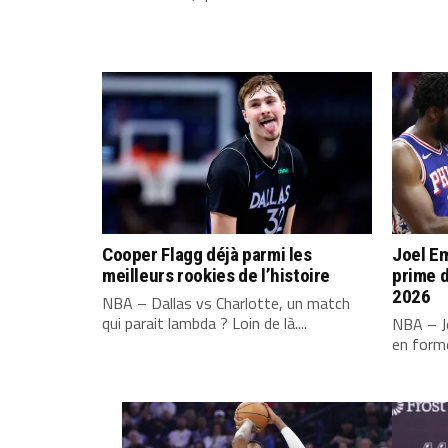
Cooper Flagg déjà parmi les
Joel Em
meilleurs rookies de l’histoire
prime d
2026
NBA – Dallas vs Charlotte, un match
qui parait lambda ? Loin de là....
NBA – Jo
en forme