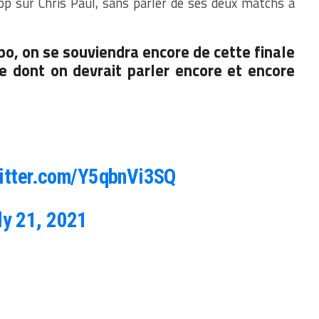
oop sur Chris Paul, sans parler de ses deux matchs à
, on se souviendra encore de cette finale
e dont on devrait parler encore et encore
witter.com/Y5qbnVi3SQ
ly 21, 2021