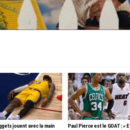
CLICK TO COMMENT
gets jouent avec la main
Paul Pierce est le GOAT : « Et