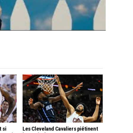
 si
Les Cleveland Cavaliers piétinent