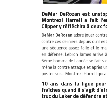
DeMar DeRozan est unstop
Montrezl Harrell a fait l’e
Clipper y réfléchira à deux f
DeMar DeRozan
adore jouer contre
contre ces derniers depuis qu’il es
une séquence assez folle et le m
en défense. Lebron James arrive à
6ème homme de l’année se fait v
mène la contre attaque et après un 
poster sur… Montrezl Harrell qui a
10 ans dans la ligue pou
fraîches quand il s’agit d’ê
truc du Laker de défendre et