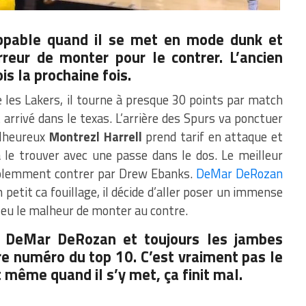
pable quand il se met en mode dunk et
rreur de monter pour le contrer. L’ancien
ois la prochaine fois.
 les Lakers, il tourne à presque 30 points par match
t arrivé dans le texas. L’arrière des Spurs va ponctuer
alheureux
Montrezl Harrell
prend tarif en attaque et
 le trouver avec une passe dans le dos. Le meilleur
iolemment contrer par Drew Ebanks.
DeMar DeRozan
petit ca fouillage, il décide d’aller poser un immense
 eu le malheur de monter au contre.
r DeMar DeRozan et toujours les jambes
tre numéro du top 10. C’est vraiment pas le
 même quand il s’y met, ça finit mal.