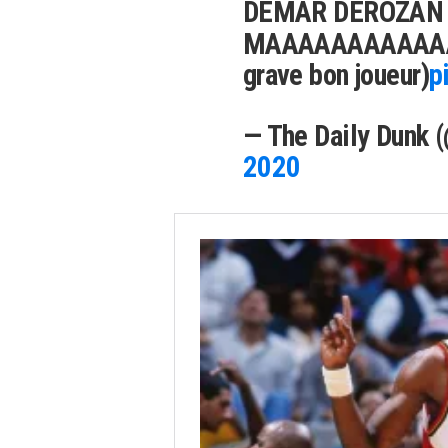
DEMAR DEROZAN
MAAAAAAAAAA
grave bon joueur)
p
— The Daily Dunk 
2020