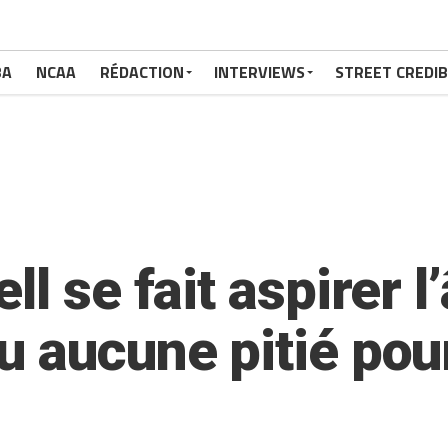
BA
NCAA
RÉDACTION
INTERVIEWS
STREET CREDIB
ll se fait aspirer 
 aucune pitié pour