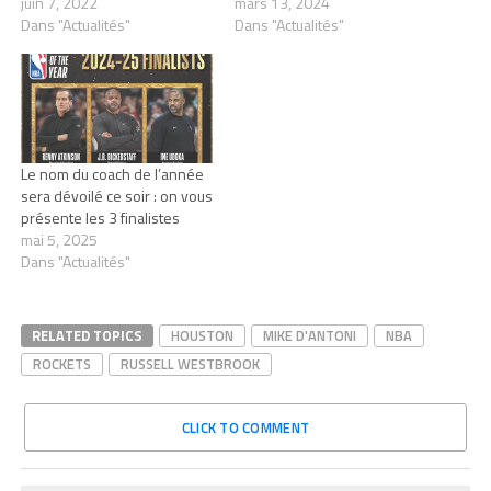
juin 7, 2022
mars 13, 2024
Dans "Actualités"
Dans "Actualités"
Le nom du coach de l’année
sera dévoilé ce soir : on vous
présente les 3 finalistes
mai 5, 2025
Dans "Actualités"
RELATED TOPICS
HOUSTON
MIKE D'ANTONI
NBA
ROCKETS
RUSSELL WESTBROOK
CLICK TO COMMENT