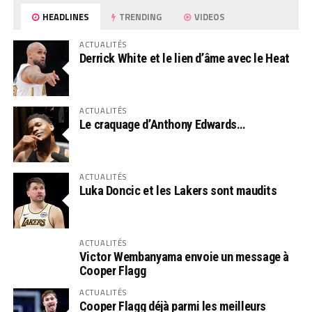
HEADLINES
TRENDING
VIDEOS
ACTUALITÉS
Derrick White et le lien d’âme avec le Heat
ACTUALITÉS
Le craquage d’Anthony Edwards…
ACTUALITÉS
Luka Doncic et les Lakers sont maudits
ACTUALITÉS
Victor Wembanyama envoie un message à
Cooper Flagg
ACTUALITÉS
Cooper Flagg déjà parmi les meilleurs