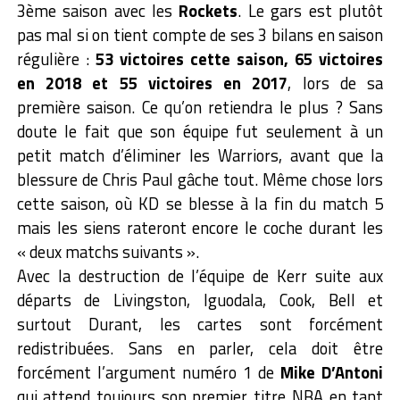
3ème saison avec les
Rockets
. Le gars est plutôt
pas mal si on tient compte de ses 3 bilans en saison
régulière :
53 victoires cette saison, 65 victoires
en 2018 et 55 victoires en 2017
, lors de sa
première saison. Ce qu’on retiendra le plus ? Sans
doute le fait que son équipe fut seulement à un
petit match d’éliminer les Warriors, avant que la
blessure de Chris Paul gâche tout. Même chose lors
cette saison, où KD se blesse à la fin du match 5
mais les siens rateront encore le coche durant les
« deux matchs suivants ».
Avec la destruction de l’équipe de Kerr suite aux
départs de Livingston, Iguodala, Cook, Bell et
surtout Durant, les cartes sont forcément
redistribuées. Sans en parler, cela doit être
forcément l’argument numéro 1 de
Mike D’Antoni
qui attend toujours son premier titre NBA en tant