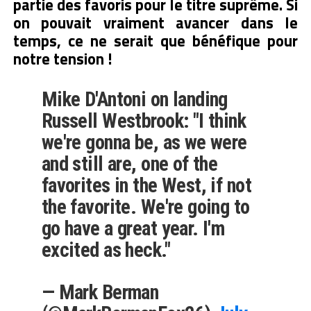
partie des favoris pour le titre suprême. Si
on pouvait vraiment avancer dans le
temps, ce ne serait que bénéfique pour
notre tension !
Mike D'Antoni on landing
Russell Westbrook: "I think
we're gonna be, as we were
and still are, one of the
favorites in the West, if not
the favorite. We're going to
go have a great year. I'm
excited as heck."
— Mark Berman