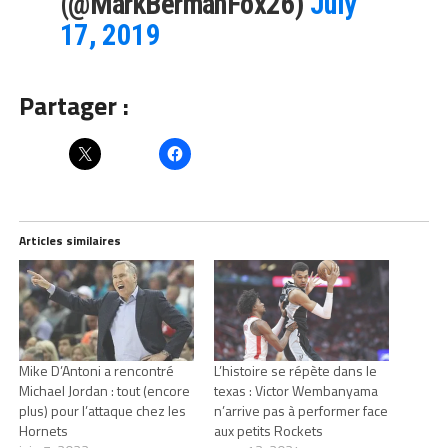
(@MarkBermanFox26)
July
17, 2019
Partager :
Articles similaires
Mike D’Antoni a rencontré
L’histoire se répète dans le
Michael Jordan : tout (encore
texas : Victor Wembanyama
plus) pour l’attaque chez les
n’arrive pas à performer face
Hornets
aux petits Rockets