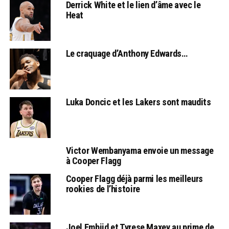
Derrick White et le lien d’âme avec le
Heat
Le craquage d’Anthony Edwards…
Luka Doncic et les Lakers sont maudits
Victor Wembanyama envoie un message
à Cooper Flagg
Cooper Flagg déjà parmi les meilleurs
rookies de l’histoire
Joel Embiid et Tyrese Maxey au prime de