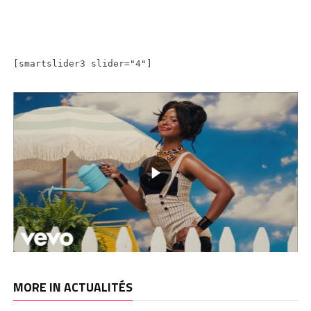
[smartslider3 slider="4"]
MORE IN ACTUALITÉS