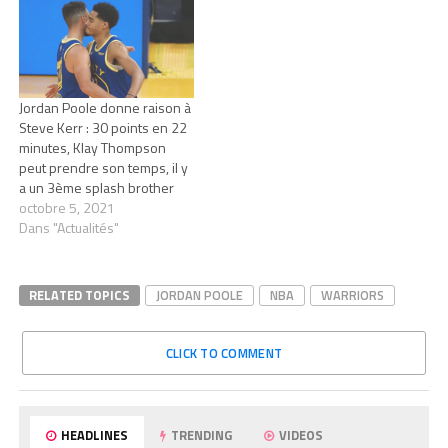
Jordan Poole donne raison à
Steve Kerr : 30 points en 22
minutes, Klay Thompson
peut prendre son temps, il y
a un 3ème splash brother
octobre 5, 2021
Dans "Actualités"
RELATED TOPICS
JORDAN POOLE
NBA
WARRIORS
CLICK TO COMMENT
HEADLINES
TRENDING
VIDEOS