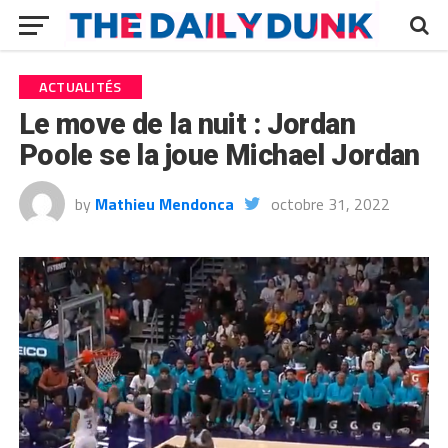
ACTUALITÉS
Le move de la nuit : Jordan
Poole se la joue Michael Jordan
by
Mathieu Mendonca
octobre 31, 2022