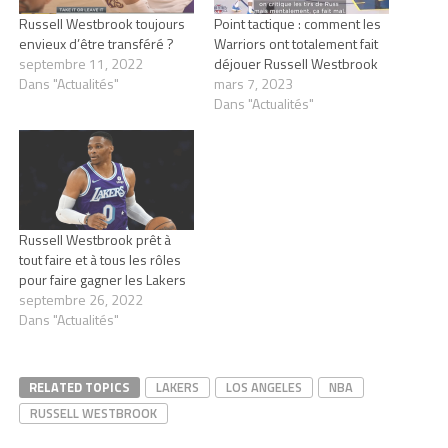
Russell Westbrook toujours
Point tactique : comment les
envieux d’être transféré ?
Warriors ont totalement fait
septembre 11, 2022
déjouer Russell Westbrook
Dans "Actualités"
mars 7, 2023
Dans "Actualités"
Russell Westbrook prêt à
tout faire et à tous les rôles
pour faire gagner les Lakers
septembre 26, 2022
Dans "Actualités"
RELATED TOPICS
LAKERS
LOS ANGELES
NBA
RUSSELL WESTBROOK