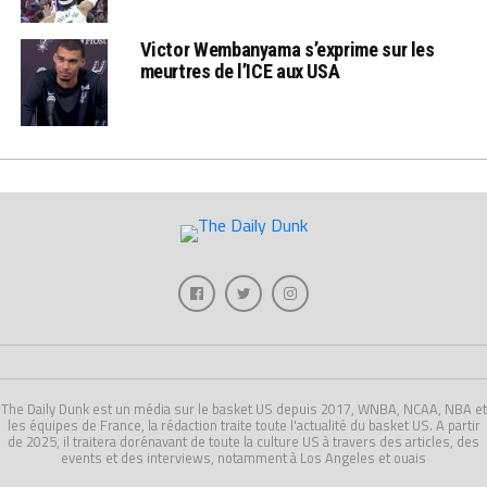
Victor Wembanyama s’exprime sur les
meurtres de l’ICE aux USA
The Daily Dunk est un média sur le basket US depuis 2017, WNBA, NCAA, NBA et
les équipes de France, la rédaction traite toute l'actualité du basket US. A partir
de 2025, il traitera dorénavant de toute la culture US à travers des articles, des
events et des interviews, notamment à Los Angeles et ouais