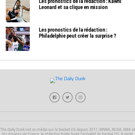
Les pronostics de la rédaction : Kawhi
Leonard et sa clique en mission
Les pronostics de la rédaction :
Philadelphie peut créer la surprise ?
The Daily Dunk est un média sur le basket US depuis 2017, WNBA, NCAA, NBA et
les équipes de France, la rédaction traite toute l'actualité du basket US. A partir