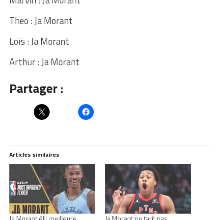
Marvin : Ja Morant
Theo : Ja Morant
Loïs : Ja Morant
Arthur : Ja Morant
Partager :
Articles similaires
Ja Morant élu meilleure
Ja Morant ne tarit pas