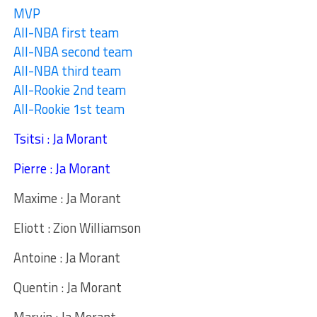
MVP
All-NBA first team
All-NBA second team
All-NBA third team
All-Rookie 2nd team
All-Rookie 1st team
Tsitsi : Ja Morant
Pierre : Ja Morant
Maxime : Ja Morant
Eliott : Zion Williamson
Antoine : Ja Morant
Quentin : Ja Morant