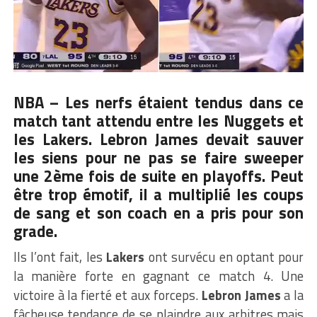
NBA – Les nerfs étaient tendus dans ce
match tant attendu entre les Nuggets et
les Lakers.
Lebron James
devait sauver
les siens pour ne pas se faire sweeper
une 2ème fois de suite en playoffs. Peut
être trop émotif, il a multiplié les coups
de sang et son coach en a pris pour son
grade.
Ils l’ont fait, les
Lakers
ont survécu en optant pour
la manière forte en gagnant ce match 4. Une
victoire à la fierté et aux forceps.
Lebron James
a la
fâcheuse tendance de se plaindre aux arbitres mais