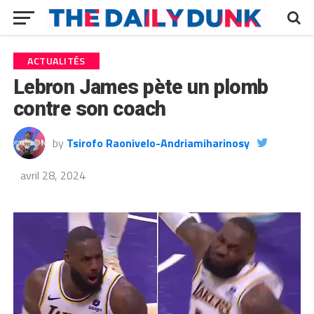
ACTUALITÉS
Lebron James pète un plomb
contre son coach
by
Tsirofo Raonivelo-Andriamiharinosy
avril 28, 2024