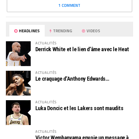
1 COMMENT
HEADLINES
TRENDING
VIDEOS
ACTUALITÉS
Derrick White et le lien d’âme avec le Heat
ACTUALITÉS
Le craquage d’Anthony Edwards…
ACTUALITÉS
Luka Doncic et les Lakers sont maudits
ACTUALITÉS
Victor Wembanyama envoie un message à