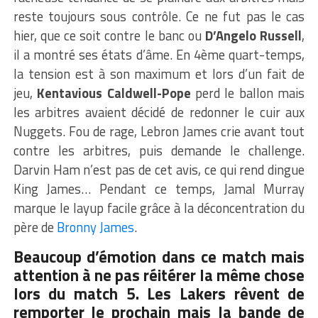
reste toujours sous contrôle. Ce ne fut pas le cas
hier, que ce soit contre le banc ou
D’Angelo Russell
,
il a montré ses états d’âme. En 4ème quart-temps,
la tension est à son maximum et lors d’un fait de
jeu,
Kentavious Caldwell-Pope
perd le ballon mais
les arbitres avaient décidé de redonner le cuir aux
Nuggets. Fou de rage, Lebron James crie avant tout
contre les arbitres, puis demande le challenge.
Darvin Ham n’est pas de cet avis, ce qui rend dingue
King James… Pendant ce temps, Jamal Murray
marque le layup facile grâce à la déconcentration du
père de
Bronny James
.
Beaucoup d’émotion dans ce match mais
attention à ne pas réitérer la même chose
lors du match 5. Les Lakers rêvent de
remporter le prochain mais la bande de