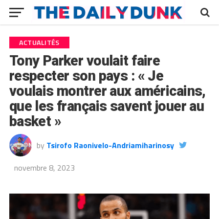
ACTUALITÉS
Tony Parker voulait faire
respecter son pays : « Je
voulais montrer aux américains,
que les français savent jouer au
basket »
by
Tsirofo Raonivelo-Andriamiharinosy
novembre 8, 2023