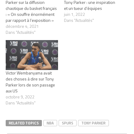
Parker sur la diffusion
Tony Parker : une inspiration
chaotique du basket français
et un tueur d’équipes
: « On souffre énormément
juin 1, 2022
par rapport à l’exposition »
Dans "Actualités"
décembre 4, 2021
Dans "Actualités"
Victor Wembanyama avait
des choses à dire sur Tony
Parker lors de son passage
aux US
octobre 9, 2022
Dans "Actualités"
RELATED TOPICS
NBA
SPURS
TONY PARKER