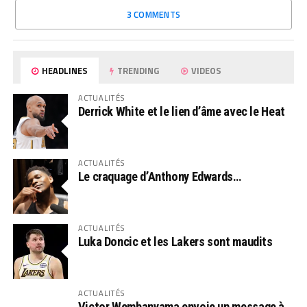
3 COMMENTS
HEADLINES
TRENDING
VIDEOS
ACTUALITÉS
Derrick White et le lien d’âme avec le Heat
ACTUALITÉS
Le craquage d’Anthony Edwards…
ACTUALITÉS
Luka Doncic et les Lakers sont maudits
ACTUALITÉS
Victor Wembanyama envoie un message à