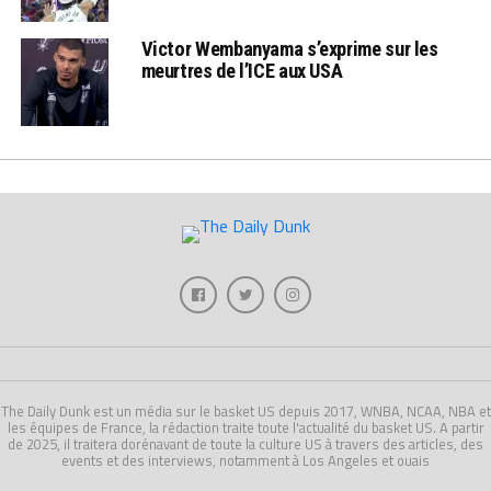
Victor Wembanyama s’exprime sur les
meurtres de l’ICE aux USA
The Daily Dunk est un média sur le basket US depuis 2017, WNBA, NCAA, NBA et
les équipes de France, la rédaction traite toute l'actualité du basket US. A partir
de 2025, il traitera dorénavant de toute la culture US à travers des articles, des
events et des interviews, notamment à Los Angeles et ouais