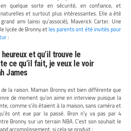
 en quelque sorte en sécurité, en confiance, et
naturelles et surtout plus intéressantes. Elle a été
rand ami (ainsi qu’associé), Maverick Carter. Une
 le lycée de Bronny et
les parents ont été invités pour
tur
:
 heureux et qu’il trouve le
e ce qu’il fait, je veux le voir
ah James
u de la raison. Maman Bronny est bien différente que
genre de moment qu’on aime en interview puisque la
ente, comme s’ils étaient à la maison, sans caméra et
qu’ils ont eue par la passé. Bron n’y va pas par 4
ntre Bronny sur un terrain NBA. C’est son souhait le
and accomplissement, si cela se produit :