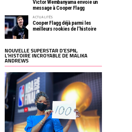
Victor Wembanyama envoie un
message à Cooper Flagg
ACTUALITÉS
Cooper Flagg déjà parmi les
meilleurs rookies de l’histoire
NOUVELLE SUPERSTAR D’ESPN,
L’HISTOIRE INCROYABLE DE MALIKA
ANDREWS