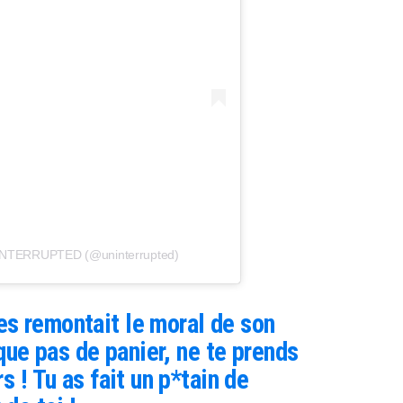
UNINTERRUPTED (@uninterrupted)
s remontait le moral de son
rque pas de panier, ne te prends
s ! Tu as fait un p*tain de