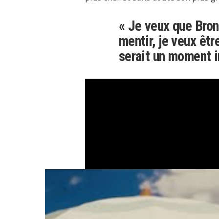
« Je veux que Bron
mentir, je veux êtr
serait un moment i