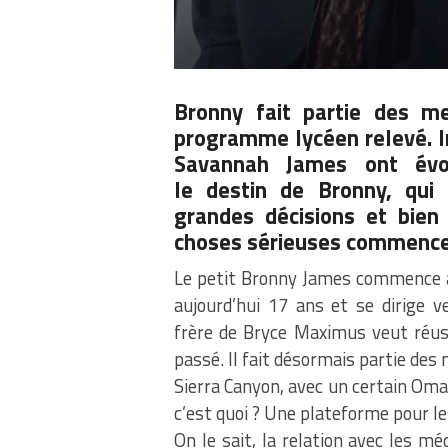
Bronny fait partie des me
programme lycéen relevé. I
Savannah James ont évo
le destin de Bronny, qui 
grandes décisions et bien 
choses sérieuses commence
Le petit Bronny James commence à a
aujourd’hui 17 ans et se dirige 
frère de Bryce Maximus veut réus
passé. Il fait désormais partie des 
Sierra Canyon, avec un certain Om
c’est quoi ? Une plateforme pour le
On le sait, la relation avec les mé