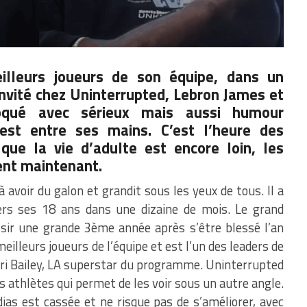
illeurs joueurs de son équipe, dans un
nvité chez Uninterrupted,
Lebron James
et
qué avec sérieux mais aussi humour
est entre ses mains. C’est l’heure des
que la vie d’adulte est encore loin, les
nt maintenant.
voir du galon et grandit sous les yeux de tous. Il a
vers ses 18 ans dans une dizaine de mois. Le grand
sir une grande 3ème année après s’être blessé l’an
meilleurs joueurs de l’équipe et est l’un des leaders de
ari Bailey, LA superstar du programme. Uninterrupted
s athlètes qui permet de les voir sous un autre angle.
dias est cassée et ne risque pas de s’améliorer, avec