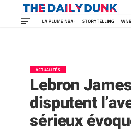
LA PLUME NBA
STORYTELLING
WN
ACTUALITÉS
Lebron James
disputent l’av
sérieux évoqu