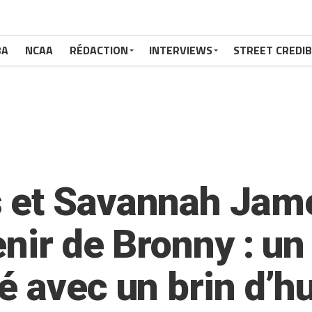
BA
NCAA
RÉDACTION
INTERVIEWS
STREET CREDIB
 et Savannah Jam
enir de Bronny : un
é avec un brin d’