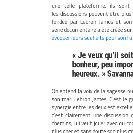
une telle plateforme, ils sont
les discussions peuvent être plus 
fondée par Lebron James et son g
série documentaire a été créée sur
évoquer leurs souhaits pour son fu
« Je veux qu’il soit
bonheur, peu import
heureux. » Savann
On entend la voix de la sagesse o
son mari Lebron James. C’est le 
synergie entre les deux est excell
c’est clairement une discussion 
chemins, lui veut jouer avec ou co
plus cher et sans doute son plus gr