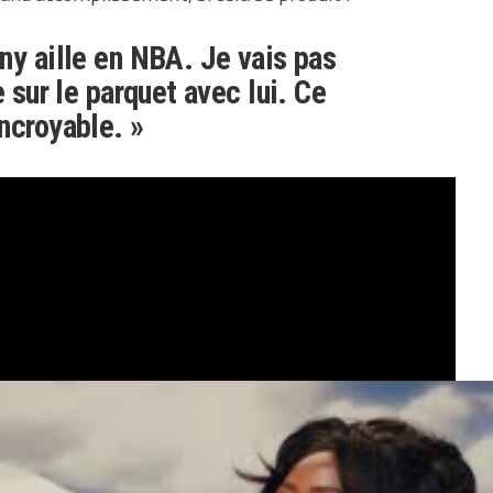
ny aille en NBA. Je vais pas
e sur le parquet avec lui. Ce
ncroyable. »