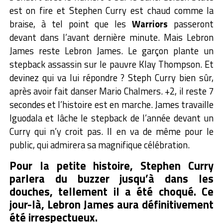
est on fire et Stephen Curry est chaud comme la
braise, à tel point que les
Warriors
passeront
devant dans l’avant dernière minute. Mais Lebron
James reste Lebron James. Le garçon plante un
stepback assassin sur le pauvre Klay Thompson. Et
devinez qui va lui répondre ? Steph Curry bien sûr,
après avoir fait danser Mario Chalmers. +2, il reste 7
secondes et l’histoire est en marche. James travaille
Iguodala et lâche le stepback de l’année devant un
Curry qui n’y croit pas. Il en va de même pour le
public, qui admirera sa magnifique célébration.
Pour la petite histoire, Stephen Curry
parlera du buzzer jusqu’à dans les
douches, tellement il a été choqué. Ce
jour-là, Lebron James aura définitivement
été irrespectueux.