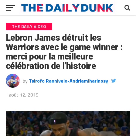
THE DAILY VIDEO
Lebron James détruit les
Warriors avec le game winner :
merci pour la meilleure
célébration de l’histoire
by
Tsirofo Raonivelo-Andriamiharinosy
août 12, 2019