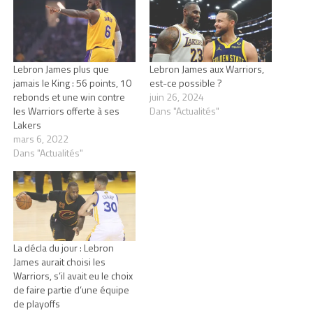
Lebron James plus que
Lebron James aux Warriors,
jamais le King : 56 points, 10
est-ce possible ?
rebonds et une win contre
juin 26, 2024
les Warriors offerte à ses
Dans "Actualités"
Lakers
mars 6, 2022
Dans "Actualités"
La décla du jour : Lebron
James aurait choisi les
Warriors, s’il avait eu le choix
de faire partie d’une équipe
de playoffs