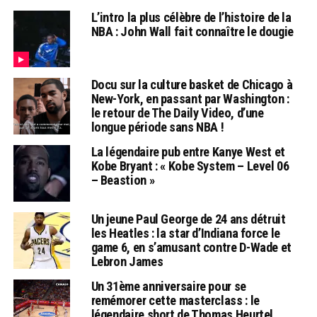
L’intro la plus célèbre de l’histoire de la
NBA : John Wall fait connaître le dougie
Docu sur la culture basket de Chicago à
New-York, en passant par Washington :
le retour de The Daily Video, d’une
longue période sans NBA !
La légendaire pub entre Kanye West et
Kobe Bryant : « Kobe System – Level 06
– Beastion »
Un jeune Paul George de 24 ans détruit
les Heatles : la star d’Indiana force le
game 6, en s’amusant contre D-Wade et
Lebron James
Un 31ème anniversaire pour se
remémorer cette masterclass : le
légendaire short de Thomas Heurtel