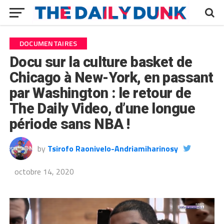
DOCUMENTAIRES
Docu sur la culture basket de
Chicago à New-York, en passant
par Washington : le retour de
The Daily Video, d’une longue
période sans NBA !
by
Tsirofo Raonivelo-Andriamiharinosy
octobre 14, 2020