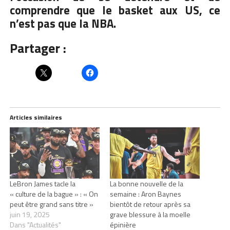
comprendre que le basket aux US, ce
n’est pas que la NBA.
Partager :
Articles similaires
LeBron James tacle la
La bonne nouvelle de la
« culture de la bague » : « On
semaine : Aron Baynes
peut être grand sans titre »
bientôt de retour après sa
juin 19, 2025
grave blessure à la moelle
Dans "Actualités"
épinière