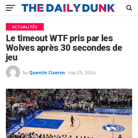
ACTUALITÉS
Le timeout WTF pris par les
Wolves après 30 secondes de
jeu
by
Quentin Cizeron
mai 25, 2024