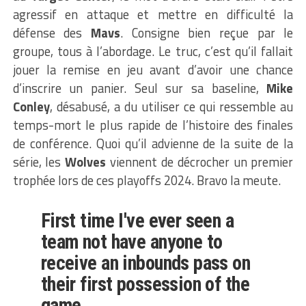
agressif en attaque et mettre en difficulté la
défense des
Mavs
. Consigne bien reçue par le
groupe, tous à l’abordage. Le truc, c’est qu’il fallait
jouer la remise en jeu avant d’avoir une chance
d’inscrire un panier. Seul sur sa baseline,
Mike
Conley
, désabusé, a du utiliser ce qui ressemble au
temps-mort le plus rapide de l’histoire des finales
de conférence. Quoi qu’il advienne de la suite de la
série, les
Wolves
viennent de décrocher un premier
trophée lors de ces playoffs 2024. Bravo la meute.
First time I've ever seen a
team not have anyone to
receive an inbounds pass on
their first possession of the
game.