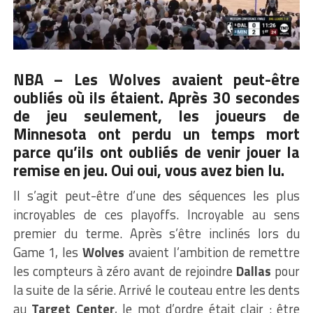
NBA – Les Wolves avaient peut-être
oubliés où ils étaient. Après 30 secondes
de jeu seulement, les joueurs de
Minnesota ont perdu un temps mort
parce qu’ils ont oubliés de venir jouer la
remise en jeu. Oui oui, vous avez bien lu.
Il s’agit peut-être d’une des séquences les plus
incroyables de ces playoffs. Incroyable au sens
premier du terme. Après s’être inclinés lors du
Game 1, les
Wolves
avaient l’ambition de remettre
les compteurs à zéro avant de rejoindre
Dallas
pour
la suite de la série. Arrivé le couteau entre les dents
au
Target Center
, le mot d’ordre était clair : être