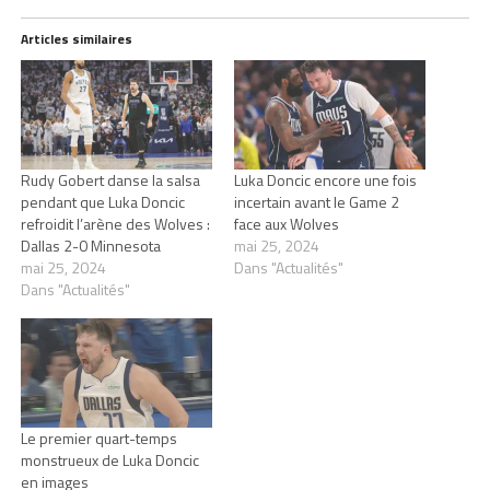
Articles similaires
Rudy Gobert danse la salsa
Luka Doncic encore une fois
pendant que Luka Doncic
incertain avant le Game 2
refroidit l’arène des Wolves :
face aux Wolves
Dallas 2-0 Minnesota
mai 25, 2024
mai 25, 2024
Dans "Actualités"
Dans "Actualités"
Le premier quart-temps
monstrueux de Luka Doncic
en images