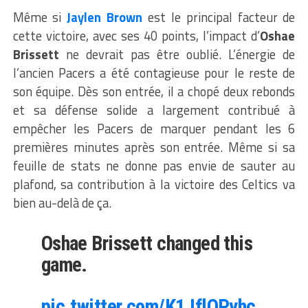
Même si
Jaylen Brown
est le principal facteur de
cette victoire, avec ses 40 points, l’impact d’
Oshae
Brissett
ne devrait pas être oublié. L’énergie de
l’ancien Pacers a été contagieuse pour le reste de
son équipe. Dès son entrée, il a chopé deux rebonds
et sa défense solide a largement contribué à
empêcher les Pacers de marquer pendant les 6
premières minutes après son entrée. Même si sa
feuille de stats ne donne pas envie de sauter au
plafond, sa contribution à la victoire des Celtics va
bien au-delà de ça.
Oshae Brissett changed this
game.
pic.twitter.com/K1JflQPyhc