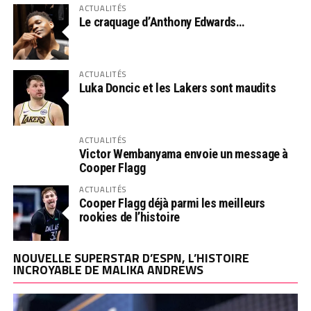
ACTUALITÉS
Le craquage d’Anthony Edwards…
ACTUALITÉS
Luka Doncic et les Lakers sont maudits
ACTUALITÉS
Victor Wembanyama envoie un message à
Cooper Flagg
ACTUALITÉS
Cooper Flagg déjà parmi les meilleurs
rookies de l’histoire
NOUVELLE SUPERSTAR D’ESPN, L’HISTOIRE
INCROYABLE DE MALIKA ANDREWS