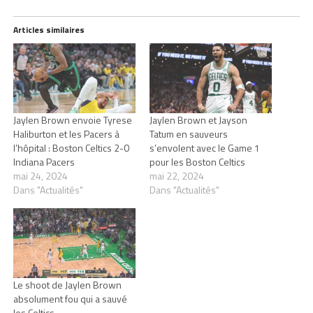
Articles similaires
Jaylen Brown envoie Tyrese
Jaylen Brown et Jayson
Haliburton et les Pacers à
Tatum en sauveurs
l’hôpital : Boston Celtics 2-0
s’envolent avec le Game 1
Indiana Pacers
pour les Boston Celtics
mai 24, 2024
mai 22, 2024
Dans "Actualités"
Dans "Actualités"
Le shoot de Jaylen Brown
absolument fou qui a sauvé
les Celtics