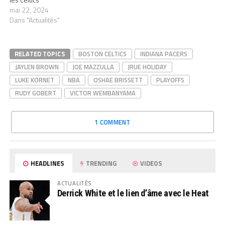
mai 22, 2024
Dans "Actualités"
RELATED TOPICS
BOSTON CELTICS
INDIANA PACERS
JAYLEN BROWN
JOE MAZZULLA
JRUE HOLIDAY
LUKE KORNET
NBA
OSHAE BRISSETT
PLAYOFFS
RUDY GOBERT
VICTOR WEMBANYAMA
1 COMMENT
HEADLINES
TRENDING
VIDEOS
ACTUALITÉS
Derrick White et le lien d’âme avec le Heat