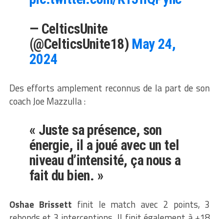
— CelticsUnite
(@CelticsUnite18)
May 24,
2024
Des efforts amplement reconnus de la part de son
coach Joe Mazzulla :
« Juste sa présence, son
énergie, il a joué avec un tel
niveau d’intensité, ça nous a
fait du bien. »
Oshae Brissett
finit le match avec 2 points, 3
rebonds et 3 interceptions. Il finit également à +18