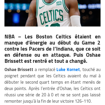
NBA – Les Boston Celtics étaient en
manque d’énergie au début du Game 2
contre les Pacers de l’Indiana, que ce soit
en défense ou en attaque. Puis Oshae
Brissett est rentré et tout a changé.
Oshae Brissett
a remplacé
Luke Kornet
, touché au
poignet pendant que les Celtics avaient du mal à
débuter le second quart temps en étant menés de
deux points. Après l’entrée d’Oshae, les Celtics ont
réussi une série de 20 à 0 et ne se sont pas laissé
remonter jusqu’à la fin de leur victoire 126-110.