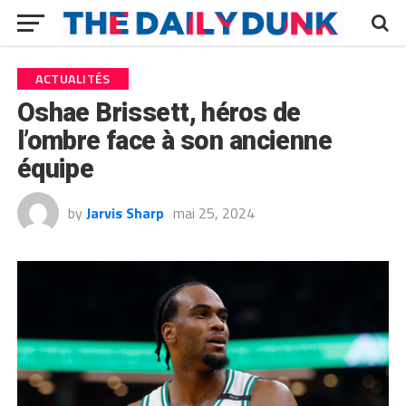
ACTUALITÉS
Oshae Brissett, héros de
l’ombre face à son ancienne
équipe
by
Jarvis Sharp
mai 25, 2024