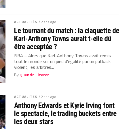
ACTUALITÉS
/ 2 ans ago
Le tournant du match : la claquette de
Karl-Anthony Towns aurait t-elle dû
être acceptée ?
NBA – Alors que Karl-Anthony Towns avait remis
tout le monde sur un pied d’égalité par un putback
violent, les arbitres...
By
Quentin Cizeron
ACTUALITÉS
/ 2 ans ago
Anthony Edwards et Kyrie Irving font
le spectacle, le trading buckets entre
les deux stars