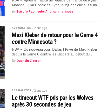
Mbappe, Luka Doncic et Kyrie Irving ont eux aussi un...
By
Tsirofo Raonivelo-Andriamiharinosy
ACTUALITÉS
/ 2 ans ago
Maxi Kleber de retour pour le Game 4
contre Minnesota ?
NBA – Du nouveau pour Dallas ! Privé de Maxi Kleber
depuis le Game 6 contre les Clippers au début du...
By
Quentin Cizeron
ACTUALITÉS
/ 2 ans ago
Le timeout WTF pris par les Wolves
après 30 secondes de jeu