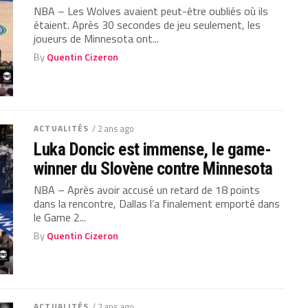
NBA – Les Wolves avaient peut-être oubliés où ils
étaient. Après 30 secondes de jeu seulement, les
joueurs de Minnesota ont...
By
Quentin Cizeron
ACTUALITÉS
/ 2 ans ago
Luka Doncic est immense, le game-
winner du Slovène contre Minnesota
NBA – Après avoir accusé un retard de 18 points
dans la rencontre, Dallas l’a finalement emporté dans
le Game 2...
By
Quentin Cizeron
ACTUALITÉS
/ 2 ans ago