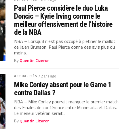
Paul Pierce considère le duo Luka
Doncic – Kyrie Irving comme le
meilleur offensivement de l’histoire
de la NBA
NBA – Lorsqu’il n’est pas occupé à piétiner le maillot
de Jalen Brunson, Paul Pierce donne des avis plus ou
moins...
By
Quentin Cizeron
ACTUALITÉS
/ 2 ans ago
Mike Conley absent pour le Game 1
contre Dallas ?
NBA – Mike Conley pourrait manquer le premier match
des Finales de conférence entre Minnesota et Dallas.
Le meneur vétéran serait...
By
Quentin Cizeron