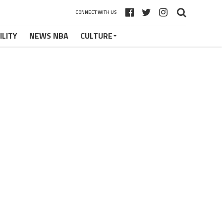
CONNECT WITH US
ILITY
NEWS NBA
CULTURE