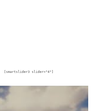
[smartslider3 slider="4"]