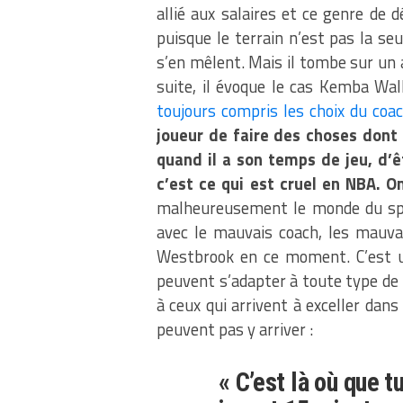
allié aux salaires et ce genre de 
puisque le terrain n’est pas la s
s’en mêlent. Mais il tombe sur un a
suite, il évoque le cas Kemba Wal
toujours compris les choix du coa
joueur de faire des choses dont 
quand il a son temps de jeu, d’ê
c’est ce qui est cruel en NBA. O
malheureusement le monde du spo
avec le mauvais coach, les mauvai
Westbrook en ce moment. C’est un
peuvent s’adapter à toute type de
à ceux qui arrivent à exceller dans
peuvent pas y arriver :
« C’est là où que t