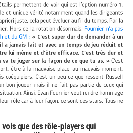
détails permettent de voir qui est l’option numéro 1,
eule et unique vérité notamment quand les dirigeants
priori juste, cela peut évoluer au fil du temps. Par la
ker. Hors de la rotation désormais,
Fournier n’a pas
ch et du GM :
« C’est super dur de demander à un
il a jamais fait et avec un temps de jeu réduit et
tre lui même et d’être efficace. C’est très dur et
n va te juger sur la façon de ce que tu as. »
C’est
rt, être à la mauvaise place, au mauvais moment,
s coéquipiers. C’est un peu ce que ressent Russell
 bon joueur mais il ne fait pas partie de ceux qui
 situation. Ainsi, Evan Fournier veut rendre hommage
 leur rôle car à leur façon, ce sont des stars. Tous ne
u vois que des rôle-players qui