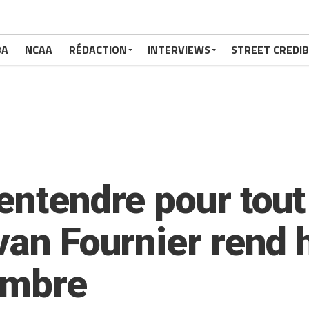
BA
NCAA
RÉDACTION
INTERVIEWS
STREET CREDIB
 entendre pour tout
Evan Fournier ren
’ombre