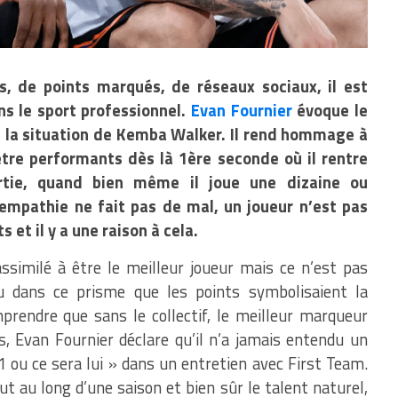
s, de points marqués, de réseaux sociaux, il est
ns le sport professionnel.
Evan Fournier
évoque le
 la situation de Kemba Walker. Il rend hommage à
tre performants dès là 1ère seconde où il rentre
sortie, quand bien même il joue une dizaine ou
empathie ne fait pas de mal, un joueur n’est pas
 et il y a une raison à cela.
ssimilé à être le meilleur joueur mais ce n’est pas
cu dans ce prisme que les points symbolisaient la
mprendre que sans le collectif, le meilleur marqueur
, Evan Fournier déclare qu’il n’a jamais entendu un
 1 ou ce sera lui » dans un entretien avec First Team.
t au long d’une saison et bien sûr le talent naturel,