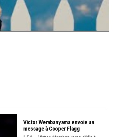
Victor Wembanyama envoie un
message à Cooper Flagg
NBA – Victor Wembanyama défiait