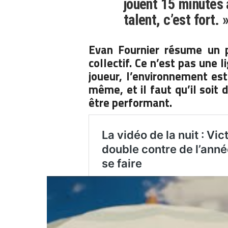
jouent 15 minutes a
talent, c’est fort. 
Evan Fournier résume un p
collectif. Ce n’est pas une l
joueur, l’environnement est
même, et il faut qu’il soit
être performant.