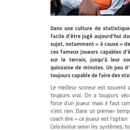
Dans une culture de statistique
facile d’être jugé aujourd’hui da
sujet, notamment « à cause » de
ces fameux joueurs capables d’ê
sur le terrain, jusqu’à leur 
quinzaine de minutes. Un peu d’
toujours capable de faire des stats
Le meilleur scoreur est souvent a
toujours vrai. On a toujours vé
force d’un joueur mais il faut co
n’est rien. Dans un premier temps
coach dire « ce joueur est l’option
Cela évolue selon les systèmes, tou