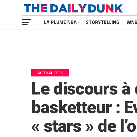
LA PLUME NBA
STORYTELLING
WN
ACTUALITÉS
Le discours à
basketteur : 
« stars » de l