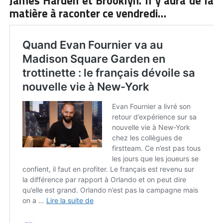
James Harden et Brooklyn. Il y aura de la
matière à raconter ce vendredi…