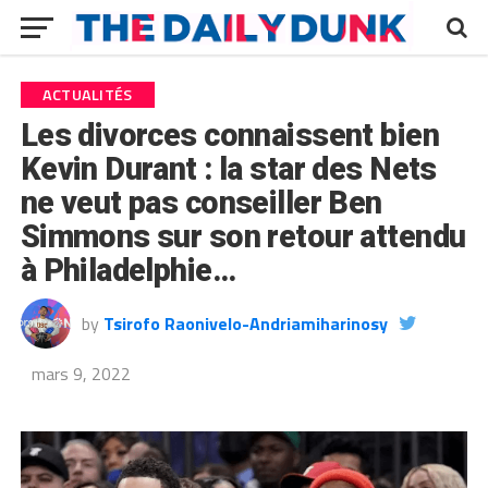
ACTUALITÉS
Les divorces connaissent bien
Kevin Durant : la star des Nets
ne veut pas conseiller Ben
Simmons sur son retour attendu
à Philadelphie…
by
Tsirofo Raonivelo-Andriamiharinosy
mars 9, 2022