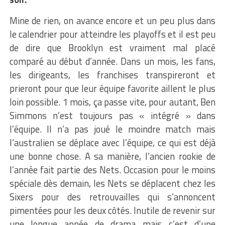
Mine de rien, on avance encore et un peu plus dans
le calendrier pour atteindre les playoffs et il est peu
de dire que Brooklyn est vraiment mal placé
comparé au début d’année. Dans un mois, les fans,
les dirigeants, les franchises transpireront et
prieront pour que leur équipe favorite aillent le plus
loin possible. 1 mois, ça passe vite, pour autant, Ben
Simmons n’est toujours pas « intégré » dans
l’équipe. Il n’a pas joué le moindre match mais
l’australien se déplace avec l’équipe, ce qui est déjà
une bonne chose. A sa manière, l’ancien rookie de
l’année fait partie des Nets. Occasion pour le moins
spéciale dès demain, les Nets se déplacent chez les
Sixers pour des retrouvailles qui s’annoncent
pimentées pour les deux côtés. Inutile de revenir sur
une longue année de drama mais c’est d’une