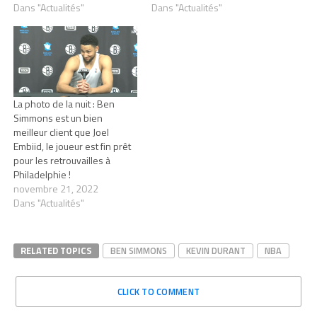
Dans "Actualités"
Dans "Actualités"
La photo de la nuit : Ben
Simmons est un bien
meilleur client que Joel
Embiid, le joueur est fin prêt
pour les retrouvailles à
Philadelphie !
novembre 21, 2022
Dans "Actualités"
RELATED TOPICS
BEN SIMMONS
KEVIN DURANT
NBA
CLICK TO COMMENT